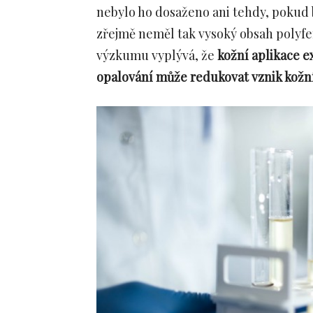
nebylo ho dosaženo ani tehdy, pokud by
zřejmě neměl tak vysoký obsah polyfen
výzkumu vyplývá, že
kožní aplikace e
opalování může redukovat vznik kožní