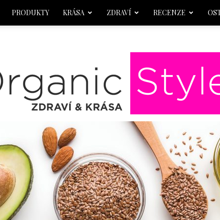
PRODUKTY
KRÁSA
ZDRAVÍ
RECENZE
OS
OrganicStyle