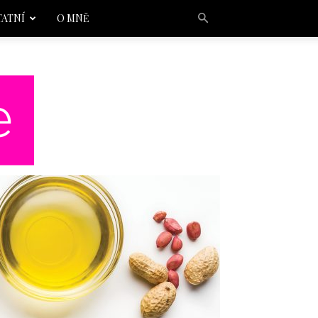
TATNÍ
O MNĚ