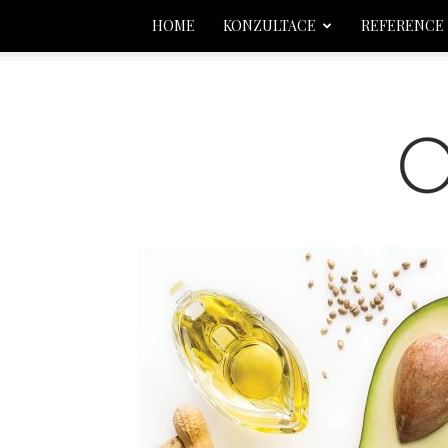
HOME
KONZULTACE
REFERENCE