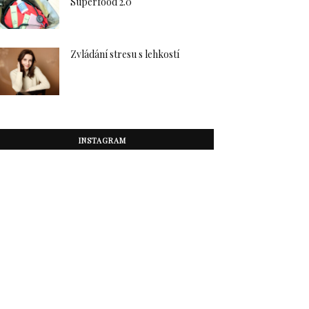
Superfood 2.0
Zvládání stresu s lehkostí
INSTAGRAM