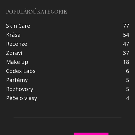
POPULÁRNÍ KATEGORIE
Skin Care
77
Krása
54
Recenze
47
Zdraví
37
Make up
18
Codex Labs
6
Parfémy
5
Rozhovory
5
Péče o vlasy
4