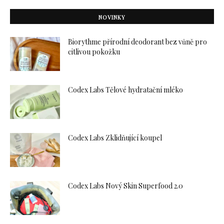
NOVINKY
Biorythme přírodní deodorant bez vůně pro
citlivou pokožku
Codex Labs Tělové hydratační mléko
Codex Labs Zklidňující koupel
Codex Labs Nový Skin Superfood 2.0