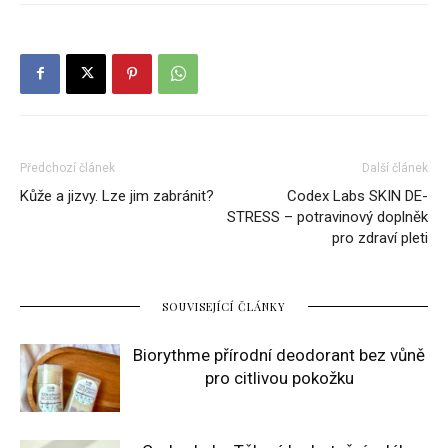
Předchozí článek
Další článek
Kůže a jizvy. Lze jim zabránit?
Codex Labs SKIN DE-
STRESS – potravinový doplněk
pro zdraví pleti
SOUVISEJÍCÍ ČLÁNKY
Biorythme přírodní deodorant bez vůně
pro citlivou pokožku