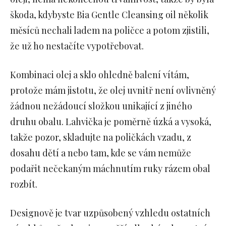
škoda, kdybyste Bia Gentle Cleansing oil několik
měsíců nechali ladem na poličce a potom zjistili,
že už ho nestačíte vypotřebovat.
Kombinaci olej a sklo ohledně balení vítám,
protože mám jistotu, že olej uvnitř není ovlivněný
žádnou nežádoucí složkou unikající z jiného
druhu obalu. Lahvička je poměrně úzká a vysoká,
takže pozor, skladujte na poličkách vzadu, z
dosahu dětí a nebo tam, kde se vám nemůže
podařit nečekaným máchnutím ruky rázem obal
rozbít.
Designově je tvar uzpůsobený vzhledu ostatních