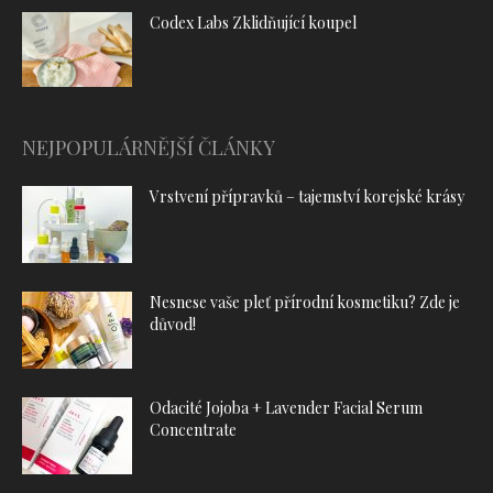
Codex Labs Zklidňující koupel
NEJPOPULÁRNĚJŠÍ ČLÁNKY
Vrstvení přípravků – tajemství korejské krásy
Nesnese vaše pleť přírodní kosmetiku? Zde je
důvod!
Odacité Jojoba + Lavender Facial Serum
Concentrate