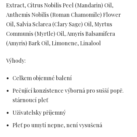
Extract, Citrus Nobilis Peel (Mandarin) Oil,
Anthemis Nobilis (Roman Chamomile) Flower
Oil, Salvia Sclarea (Clary Sage) Oil, Myrtus
Communis (Myrtle) Oil, Amyris Balsamifera
(Amyris) Bark Oil, Limonene, Linalool
Výhody:
Celkem objemné balení
Pečující konzistence výborná pro sušší popř.
stárnoucí pleť
Uživatelsky příjemný
Pleť po umytí nepne, není vysušená