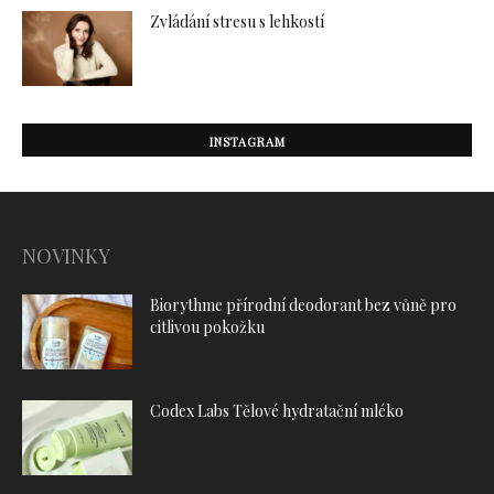
Zvládání stresu s lehkostí
INSTAGRAM
NOVINKY
Biorythme přírodní deodorant bez vůně pro
citlivou pokožku
Codex Labs Tělové hydratační mléko