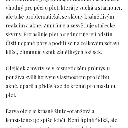
vhodný pro péči o pleť, která je suchá a stárnoucí,
ale také problematická, se sklony k zánětlivým
reakcím a akné. Zmírňuje a zesvětluje stařecké
skvrny. Projasňuje pleť a sjednocuje její odstín.
Čistí ucpané póry a podílí se na celkovém zdraví
kůže, eliminuje vznik zánětlivých ložisek.
Olejíček z myrty se v kosmetickém průmyslu
používá kvůli hojivým vlastnostem pro léčbu
akné, oparů a přidává se do krémů pro mastnou
pleť.
Barva oleje je krásně žluto-oranžová a
konzistence je spíše lehčí. Není úplně řídká, ale