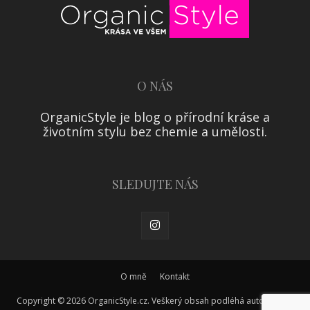
O NÁS
OrganicStyle je blog o přírodní kráse a
životním stylu bez chemie a umělosti.
SLEDUJTE NÁS
O mně
Kontakt
Copyright © 2026 OrganicStyle.cz. Veškerý obsah podléhá autorskému