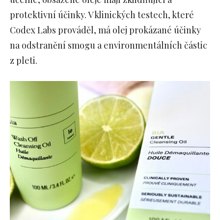
protektivní účinky. V klinických testech, které
Codex Labs prováděl, má olej prokázané účinky
na odstranění smogu a environmentálních částic
z pleti.