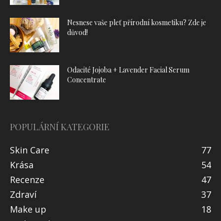
Nesnese vaše pleť přírodní kosmetiku? Zde je
důvod!
Odacité Jojoba + Lavender Facial Serum
Concentrate
POPULÁRNÍ KATEGORIE
Skin Care
77
Krása
54
Recenze
47
Zdraví
37