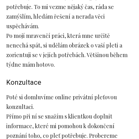
potřebuje. To mi vezme nějaký čas, ráda se
zamýšlím, hledám řešení a nerada věci
uspěchávám.
Po mojí mravenčí práci, která mne určitě
nenechá spát, si udělám obrázek o vaší pleti a
zorientuji se v jejích potřebách. Většinou během
týdne mám hotovo.
Konzultace
Poté si domluvíme online privátní pleťovou
konzultaci.
Přímo při ní se snažím s klientkou doplnit
informace, které mi pomohou k dokončení
poznání toho, co pleť potřebuje. Probereme