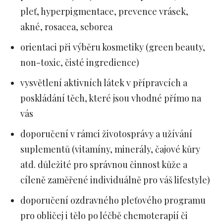
pleť, hyperpigmentace, prevence vrásek,
akné, rosacea, seborea
orientaci při výběru kosmetiky (green beauty,
non-toxic, čisté ingredience)
vysvětlení aktivních látek v přípravcích a
poskládání těch, které jsou vhodné přímo na
vás
doporučení v rámci životosprávy a užívání
suplementů (vitamíny, minerály, čajové kůry
atd. důležité pro správnou činnost kůže a
cíleně zaměřené individuálně pro váš lifestyle)
doporučení ozdravného pleťového programu
pro obličej i tělo po léčbě chemoterapií či