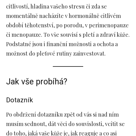
citlivostí, hladina vašeho stresu či zda se
momentálně nacházíte v hormonálně citlivém
období těhotenství, po porodu, v perimenopauze
či menopauze. To vše souvisí s pletí a zdraví kůže.
Podstatné jsou i finanční možnosti a ochota a
možnost do pleťové rutiny zainvestovat.
Jak vše probíhá?
Dotazník
Po obdržení dotazníku zpět od vás si nad ním
musím sednout, dát věci do souvislosti, vcítit se
do toho, jaká vaše kůže je, jak reaguje a co asi