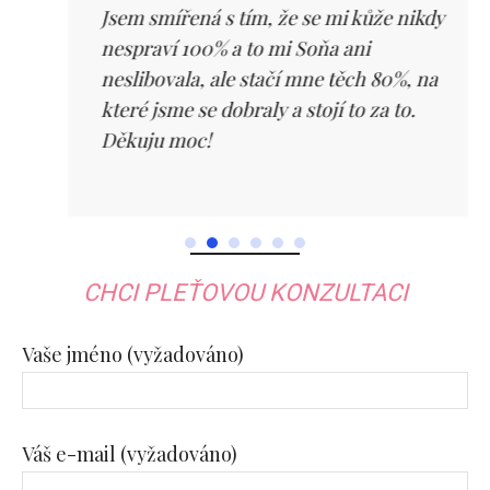
Jsem smířená s tím, že se mi kůže nikdy
nespraví 100% a to mi Soňa ani
neslibovala, ale stačí mne těch 80%, na
které jsme se dobraly a stojí to za to.
Děkuju moc!
CHCI PLEŤOVOU KONZULTACI
Vaše jméno (vyžadováno)
Váš e-mail (vyžadováno)