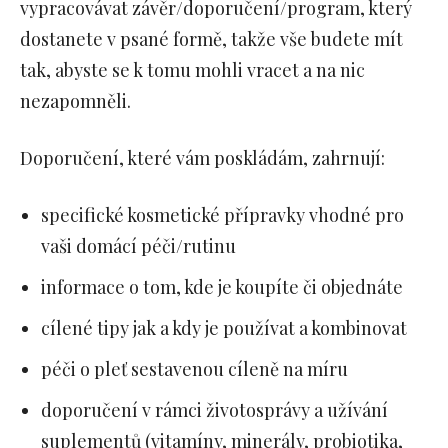
vypracovávat závěr/doporučení/program, který
dostanete v psané formě, takže vše budete mít
tak, abyste se k tomu mohli vracet a na nic
nezapomněli.
Doporučení, které vám poskládám, zahrnují:
specifické kosmetické přípravky vhodné pro
vaši domácí péči/rutinu
informace o tom, kde je koupíte či objednáte
cílené tipy jak a kdy je používat a kombinovat
péči o pleť sestavenou cíleně na míru
doporučení v rámci životosprávy a užívání
suplementů (vitamíny, minerály, probiotika,