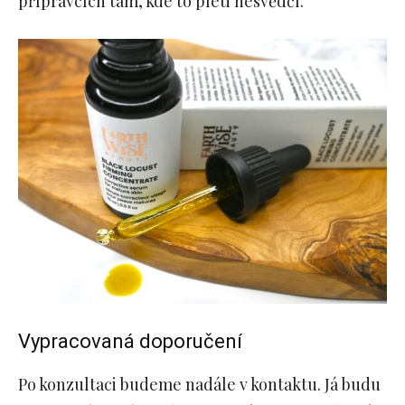
přípravcích tam, kde to pleti nesvědčí.
Vypracovaná doporučení
Po konzultaci budeme nadále v kontaktu. Já budu