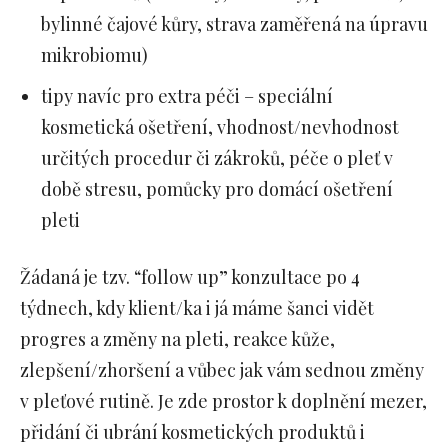
bylinné čajové kůry, strava zaměřená na úpravu
mikrobiomu)
tipy navíc pro extra péči – speciální
kosmetická ošetření, vhodnost/nevhodnost
určitých procedur či zákroků, péče o pleť v
době stresu, pomůcky pro domácí ošetření
pleti
Žádaná je tzv. “follow up” konzultace po 4
týdnech, kdy klient/ka i já máme šanci vidět
progres a změny na pleti, reakce kůže,
zlepšení/zhoršení a vůbec jak vám sednou změny
v pleťové rutině. Je zde prostor k doplnění mezer,
přidání či ubrání kosmetických produktů i