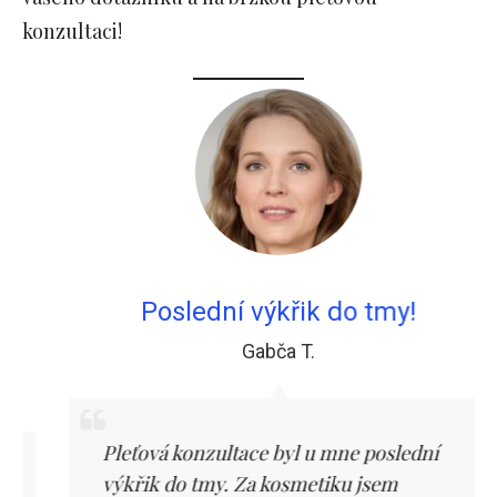
konzultaci!
Poslední výkřik do tmy!
Gabča T.
Pleťová konzultace byl u mne poslední
výkřik do tmy. Za kosmetiku jsem