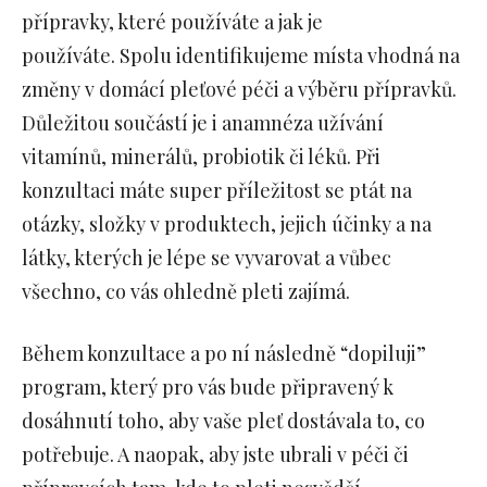
přípravky, které používáte a jak je
používáte. Spolu identifikujeme místa vhodná na
změny v domácí pleťové péči a výběru přípravků.
Důležitou součástí je i anamnéza užívání
vitamínů, minerálů, probiotik či léků. Při
konzultaci máte super příležitost se ptát na
otázky, složky v produktech, jejich účinky a na
látky, kterých je lépe se vyvarovat a vůbec
všechno, co vás ohledně pleti zajímá.
Během konzultace a po ní následně “dopiluji”
program, který pro vás bude připravený k
dosáhnutí toho, aby vaše pleť dostávala to, co
potřebuje. A naopak, aby jste ubrali v péči či