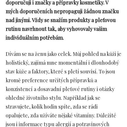
doporučuji i značky a přípravky kosmetiky. V
mých doporučeních nepropaguji žádnou značku
nad jinými. Vždy se snažím produkty a pleťovou
rutinu navrhnout tak, aby vyhovovaly vašim
individuálním potřebám.
Dívám se na ženu jako celek. Můj pohled na kůži je
holistický, zajímá mne momentální i dlouhodobý
stav kůže a faktory, které s pletí souvisí. To jsou
kromě preference určitých přípravků a
konzistencí a dosavadní pleťové rutiny i otázky
ohledně životního stylu. Například jak se
stravujete, kolik hodin spíte, zda se rádi
opalujete, zda užíváte nějaké vitamíny. Důležité
jsou i informace typu alergií a potravinových