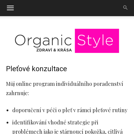
OrganicStyle
Pleťové konzultace
Můj online program individuálního poradenství
zahrnuje:
doporučení v péči o pleť v rámci pleťové rutiny
identifikování vhodné strategie při
problémech jako je stárnoucí pokožka, citlivá