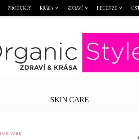
PRODUKTY
KRÁSA
ZDRAVÍ
RECENZE
OS
OrganicStyle
SKIN CARE
SKIN CARE