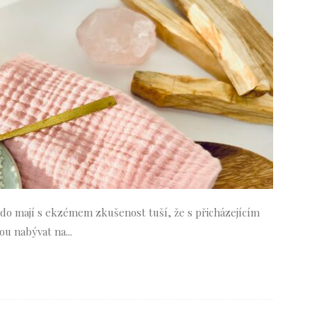
 kdo mají s ekzémem zkušenost tuší, že s přicházejícím
u nabývat na...