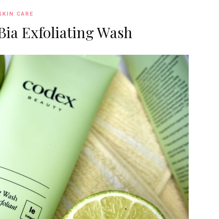
SKIN CARE
Bia Exfoliating Wash