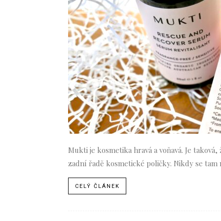
Mukti je kosmetika hravá a voňavá. Je taková,
zadní řadě kosmetické poličky. Nikdy se tam 
CELÝ ČLÁNEK