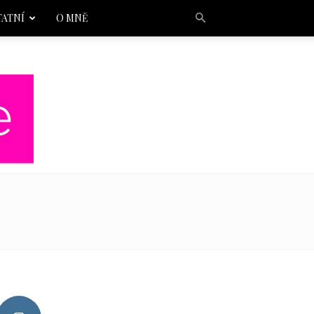
TATNÍ
O MNĚ