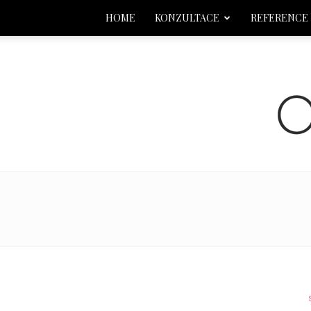
HOME
KONZULTACE
REFERENCE