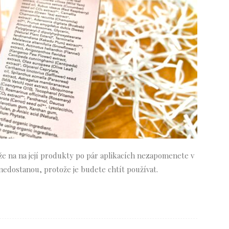
 že na na její produkty po pár aplikacích nezapomenete v
nedostanou, protože je budete chtít používat.