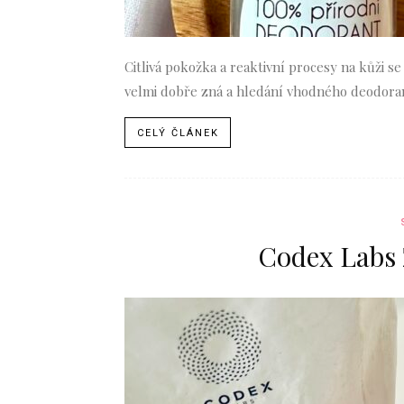
Citlivá pokožka a reaktivní procesy na kůži se
velmi dobře zná a hledání vhodného deodorant
CELÝ ČLÁNEK
Codex Labs 