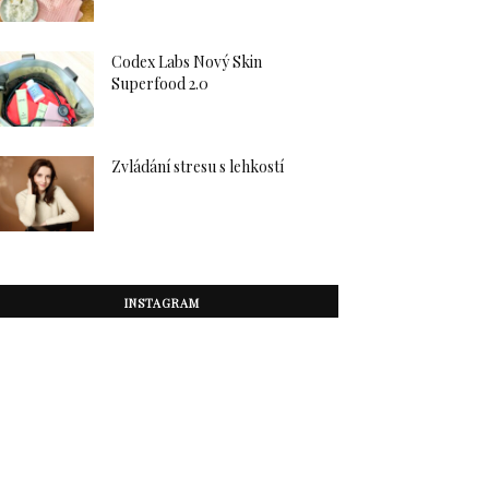
Codex Labs Nový Skin
Superfood 2.0
Zvládání stresu s lehkostí
INSTAGRAM