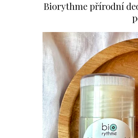
Biorythme přírodní deo
p