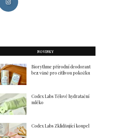
NOVINKY
Biorythme přírodní deodorant
bez vůně pro citlivou pokožku
Codex Labs Tělové hydratační
mléko
Codex Labs Zklidňující koupel