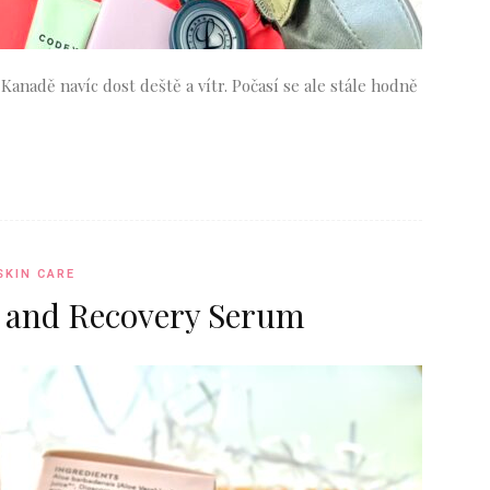
 Kanadě navíc dost deště a vítr. Počasí se ale stále hodně
SKIN CARE
e and Recovery Serum