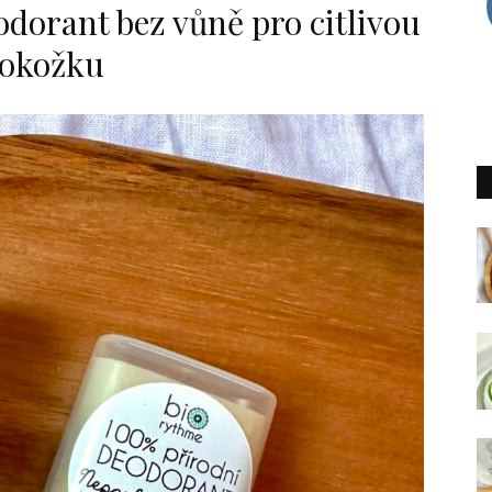
dorant bez vůně pro citlivou
okožku