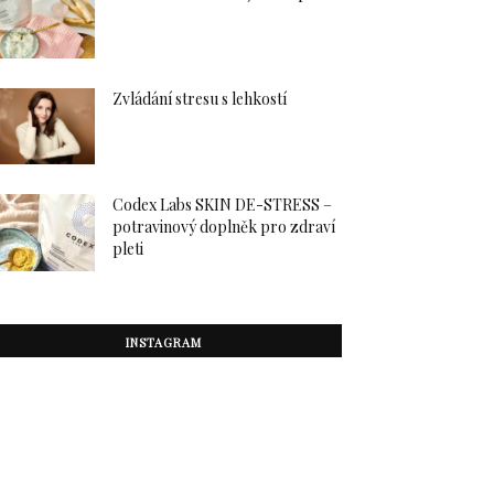
Zvládání stresu s lehkostí
Codex Labs SKIN DE-STRESS –
potravinový doplněk pro zdraví
pleti
INSTAGRAM