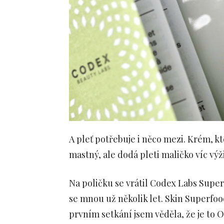
A pleť potřebuje i něco mezi. Krém, kte
mastný, ale dodá pleti maličko víc výži
Na poličku se vrátil Codex Labs Superf
se mnou už několik let. Skin Superfo
prvním setkání jsem věděla, že je to 