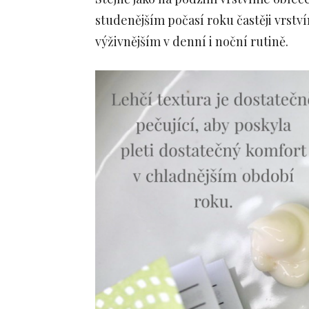
studenějším počasí roku častěji vrstv
výživnějším v denní i noční rutině.