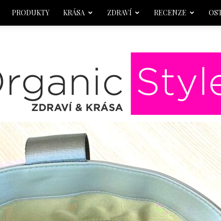
PRODUKTY
KRÁSA
ZDRAVÍ
RECENZE
OS
OrganicStyle