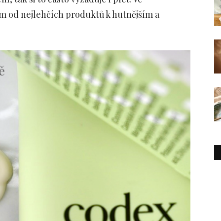
ím od nejlehčích produktů k hutnějším a