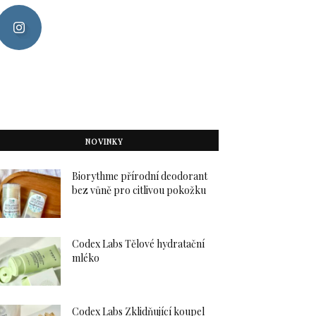
NOVINKY
Biorythme přírodní deodorant
bez vůně pro citlivou pokožku
Codex Labs Tělové hydratační
mléko
Codex Labs Zklidňující koupel