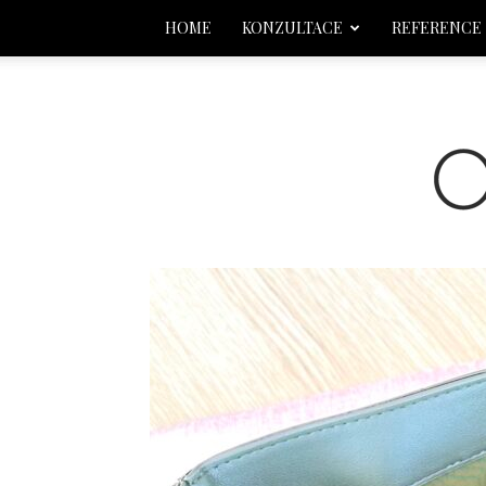
HOME
KONZULTACE
REFERENCE