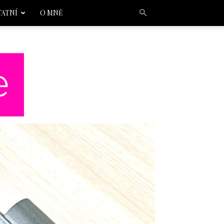
TATNÍ
O MNĚ