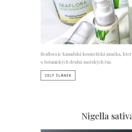
Seaflora je kanadská kosmetická značka, kter
9 botanických druhů mořských řas.
CELÝ ČLÁNEK
Nigella sativ