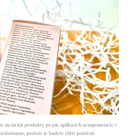
 že na na její produkty po pár aplikacích nezapomenete v
nedostanou, protože je budete chtít používat.