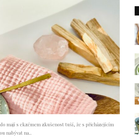
 kdo mají s ekzémem zkušenost tuší, že s přicházejícím
u nabývat na...