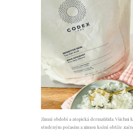
Zimní období a atopická dermatitida. Všichni
studeným počasím a zimou kožní obtíže začno