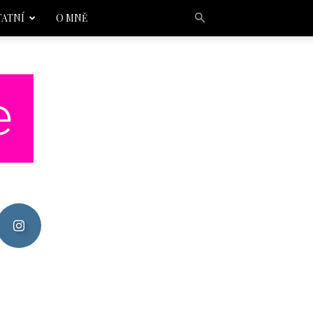
TATNÍ
O MNĚ