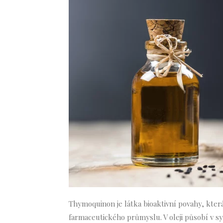
Thymoquinon je látka bioaktivní povahy, kter
farmaceutického průmyslu. V oleji působí v sy