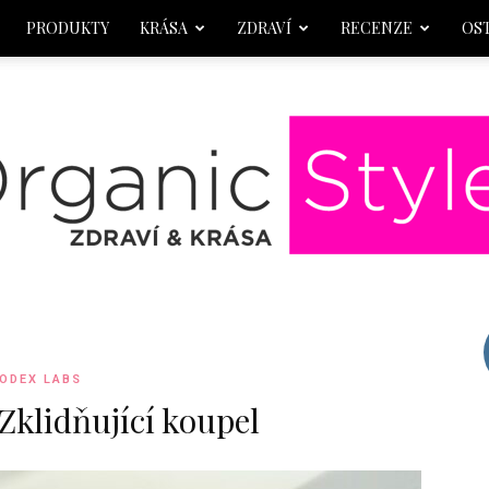
PRODUKTY
KRÁSA
ZDRAVÍ
RECENZE
OS
OrganicStyle
ODEX LABS
Zklidňující koupel