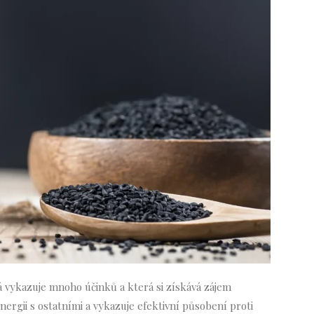
á vykazuje mnoho účinků a která si získává zájem
nergii s ostatními a vykazuje efektivní působení proti