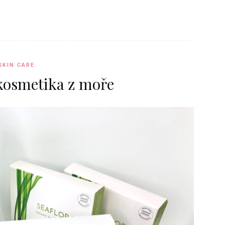
SKIN CARE
 kosmetika z moře