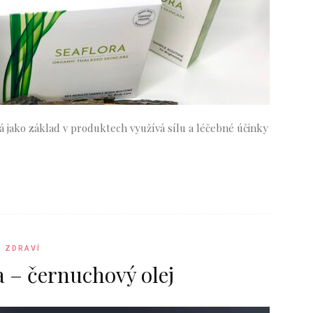
á jako základ v produktech využívá sílu a léčebné účinky
ZDRAVÍ
a – černuchový olej