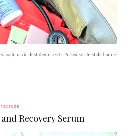
 Kanadě navíc dost deště a vítr. Počasí se ale stále hodně
RECENZE
e and Recovery Serum