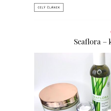
CELÝ ČLÁNEK
Seaflora –