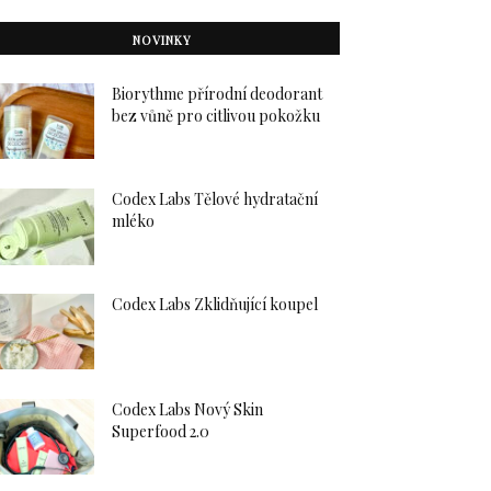
NOVINKY
Biorythme přírodní deodorant
bez vůně pro citlivou pokožku
Codex Labs Tělové hydratační
mléko
Codex Labs Zklidňující koupel
Codex Labs Nový Skin
Superfood 2.0