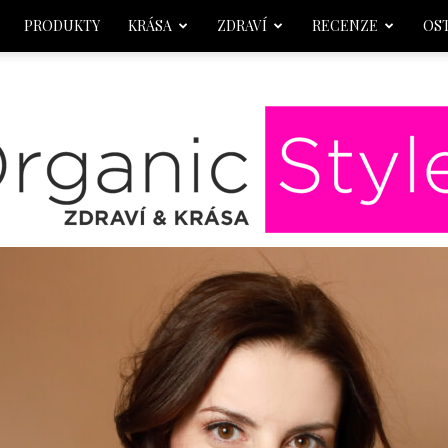
PRODUKTY
KRÁSA
ZDRAVÍ
RECENZE
OS
OrganicStyle