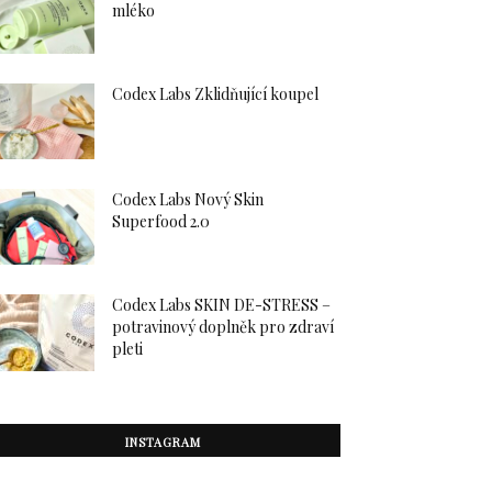
mléko
Codex Labs Zklidňující koupel
Codex Labs Nový Skin
Superfood 2.0
Codex Labs SKIN DE-STRESS –
potravinový doplněk pro zdraví
pleti
INSTAGRAM