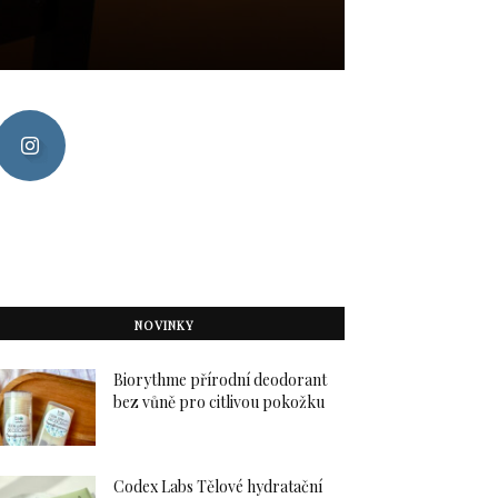
NOVINKY
Biorythme přírodní deodorant
bez vůně pro citlivou pokožku
Codex Labs Tělové hydratační