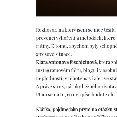
Rozhovor, na který jsem se moc těšila.
prevenci vyhoření a metodách, které b
rutiny. K tomu, abychom byly schopné
stresové situace.
Klára Antonova Fischleinová
, která za
Instagramovém účtu, blogu i v osobní p
neplodností, v těhotenství ale i ve s
A právě stres, nároky běžného života a
Ptám se na to, co nejspíše budete chtí
Klárko, pojďme jako první na otázku s