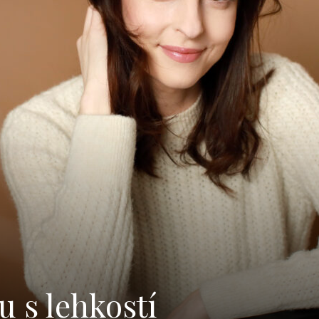
u s lehkostí