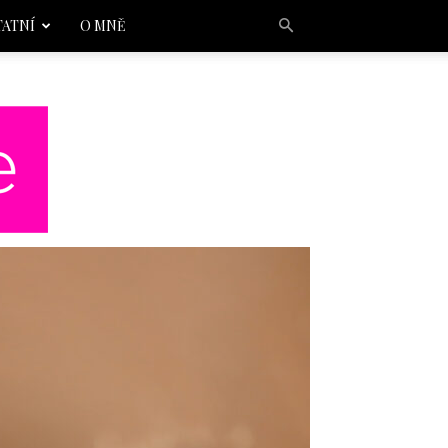
TATNÍ
O MNĚ