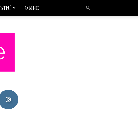
TATNÍ
O MNĚ