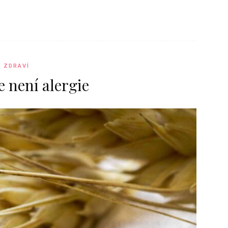
ZDRAVÍ
e není alergie