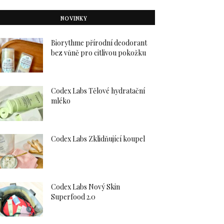
NOVINKY
Biorythme přírodní deodorant
bez vůně pro citlivou pokožku
Codex Labs Tělové hydratační
mléko
Codex Labs Zklidňující koupel
Codex Labs Nový Skin
Superfood 2.0