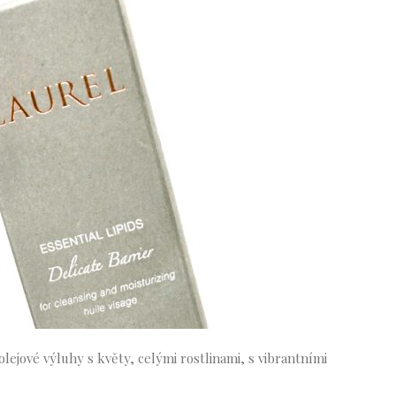
lejové výluhy s květy, celými rostlinami, s vibrantními