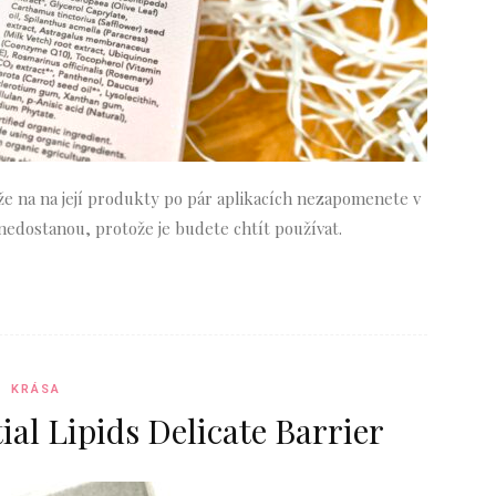
 že na na její produkty po pár aplikacích nezapomenete v
nedostanou, protože je budete chtít používat.
KRÁSA
ial Lipids Delicate Barrier