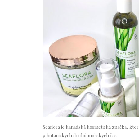
Seaflora je kanadská kosmetická značka, kter
9 botanických druhů mořských řas.