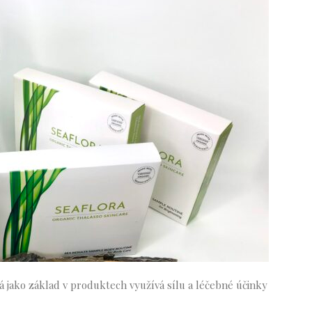
á jako základ v produktech využívá sílu a léčebné účinky