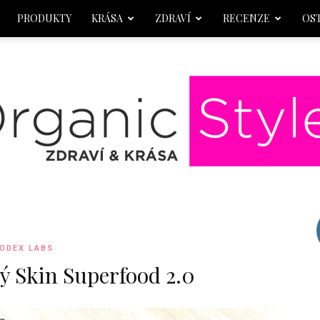
PRODUKTY
KRÁSA
ZDRAVÍ
RECENZE
OS
OrganicStyle
ODEX LABS
ý Skin Superfood 2.0