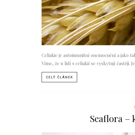
Celiakie je autoimunitní onemocnění a jako ta
Víme, že u lidí s celiakií se vyskytují častěji.
CELÝ ČLÁNEK
Seaflora –