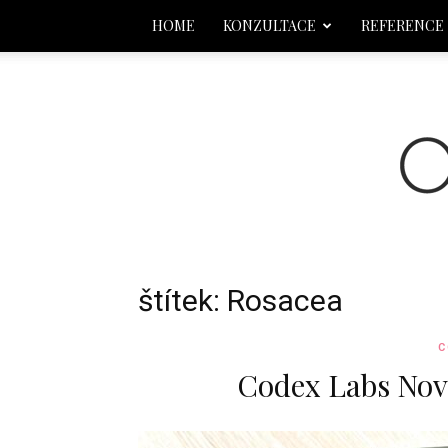
HOME
KONZULTACE
REFERENCE
štítek: Rosacea
C
Codex Labs Nov