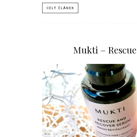
CELÝ ČLÁNEK
Mukti – Rescu