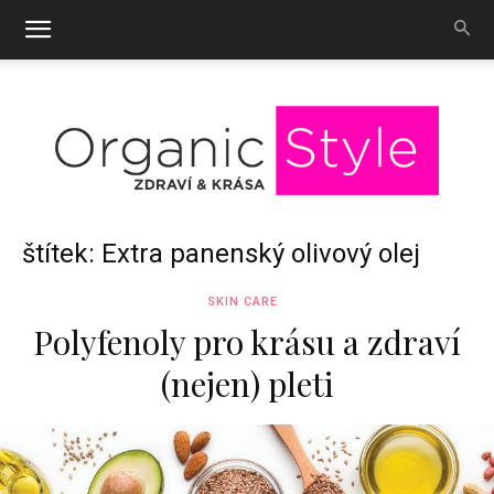
OrganicStyle
štítek: Extra panenský olivový olej
SKIN CARE
Polyfenoly pro krásu a zdraví
(nejen) pleti