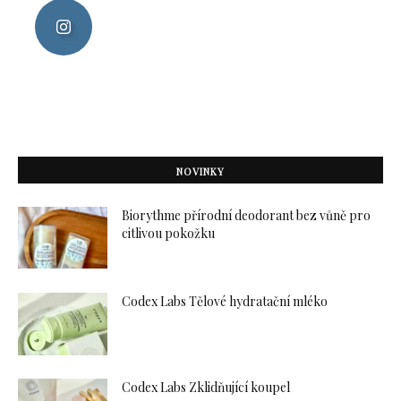
NOVINKY
Biorythme přírodní deodorant bez vůně pro
citlivou pokožku
Codex Labs Tělové hydratační mléko
Codex Labs Zklidňující koupel