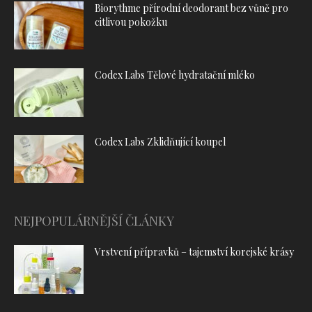
Biorythme přírodní deodorant bez vůně pro
citlivou pokožku
Codex Labs Tělové hydratační mléko
Codex Labs Zklidňující koupel
NEJPOPULÁRNĚJŠÍ ČLÁNKY
Vrstvení přípravků – tajemství korejské krásy