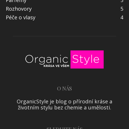
Rozhovory
5
Péče o vlasy
4
O NÁS
OrganicStyle je blog o přírodní kráse a
životním stylu bez chemie a umělosti.