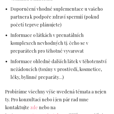
Doporučení vhodné suplementace u vašeho
partnera k podpoře zdraví spermií (pokud
početí teprve plánujete)
Informace o látkách v prenatálních
komplexech nevhodných tj. čeho se v
preparátech pro těhotné vyvarovat
Informace ohledně dalších látek v těhotenství
nežádoucích (toxiny v prostředí, kosmetice,
léky, bylinné preparáty…)
Probíráme všechny výše uvedená témata a nejen
ty. Pro konzultaci nebo i jen pár rad mne
kontaktujte
zde
nebo na