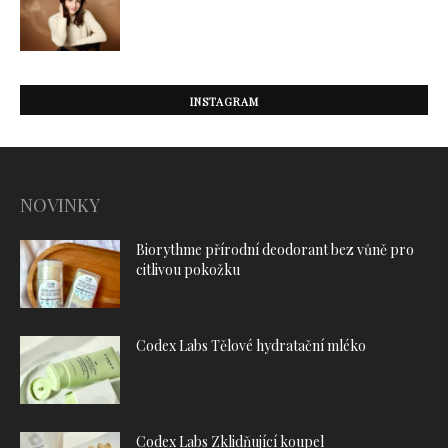
INSTAGRAM
NOVINKY
Biorythme přírodní deodorant bez vůně pro
citlivou pokožku
Codex Labs Tělové hydratační mléko
Codex Labs Zklidňující koupel