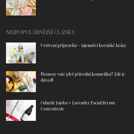
NEJPOPULÁRNĚJŠÍ ČLÁNKY
Vrstvení přípravků – tajemství korejské krásy
Nesnese vaše pleť přírodní kosmetiku? Zde je
důvod!
Odacité Jojoba + Lavender Facial Serum
Concentrate