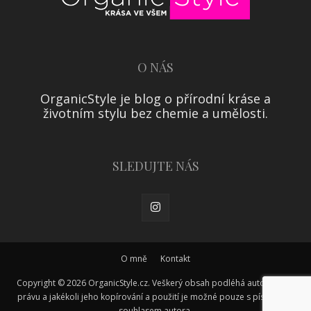
O NÁS
OrganicStyle je blog o přírodní kráse a
životním stylu bez chemie a umělosti.
SLEDUJTE NÁS
O mně
Kontakt
Copyright © 2026 OrganicStyle.cz. Veškerý obsah podléhá autorskému
právu a jakékoli jeho kopírování a použití je možné pouze s písemným
souhlasem autora.