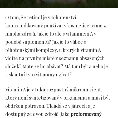
O tom, že retinol je v těhotenství
kontraindikovaný používat v kosmetice, víme z
mnoha zdrojů. Jak je to ale s vitamínem A v
podobě suplementů? Jak je to vůbec s
těhotenskými komplexy, u kterých vitamín A
vidíte na prvním místě v seznamu obsažených
složek? Máte se ho obávat? Má tam být a nebo je
riskantní tyto vitamíny užívat?
Vitamín A je v tuku rozpustný mikronutrient,
který není syntetizovaný v organismu a musí být
obdržen potravou. Ukládá se v játrech a je
dostupný ze dvou zdrojů. Jako
preformovaný