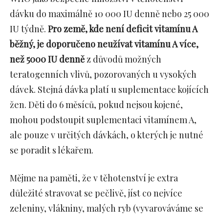
dávku do maximálně 10 000 IU denně nebo 25 000
IU týdně.
Pro země, kde není deficit vitamínu A
běžný, je doporučeno neužívat vitamínu A více,
než 5000 IU denně
z důvodů možných
teratogenních vlivů, pozorovaných u vysokých
dávek. Stejná dávka platí u suplementace kojících
žen. Děti do 6 měsíců, pokud nejsou kojené,
mohou podstoupit suplementaci vitamínem A,
ale pouze v určitých dávkách, o kterých je nutné
se poradit s lékařem.
Mějme na paměti, že v těhotenství je extra
důležité stravovat se pečlivě, jíst co nejvíce
zeleniny, vlákniny, malých ryb (vyvarováváme se