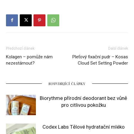
Předchozí článek
Další článek
Kolagen – pomůže nám
Pleťový fixační pudr – Kosas
nezestárnout?
Cloud Set Setting Powder
SOUVISEJÍCÍ ČLÁNKY
Biorythme přírodní deodorant bez vůně
pro citlivou pokožku
Codex Labs Tělové hydratační mléko