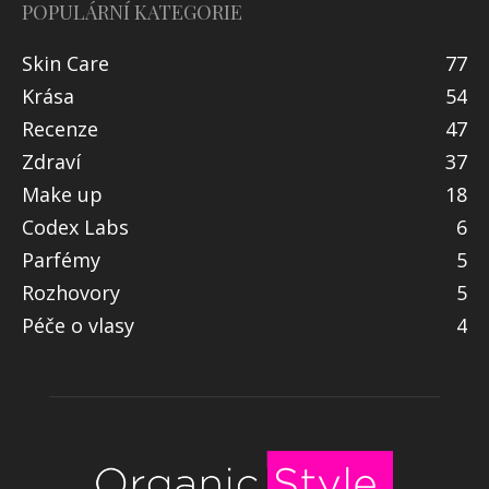
POPULÁRNÍ KATEGORIE
Skin Care
77
Krása
54
Recenze
47
Zdraví
37
Make up
18
Codex Labs
6
Parfémy
5
Rozhovory
5
Péče o vlasy
4