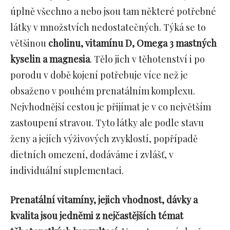
úplně všechno a nebo jsou tam některé potřebné
látky v množstvích nedostatečných. Týká se to
většinou
cholinu, vitamínu D, Omega 3 mastných
kyselin a magnesia
. Tělo jich v těhotenství i po
porodu v době kojení potřebuje více než je
obsaženo v pouhém prenatálním komplexu.
Nejvhodnější cestou je přijímat je v co největším
zastoupení stravou. Tyto látky ale podle stavu
ženy a jejích výživových zvyklostí, popřípadě
dietních omezení, dodáváme i zvlášť, v
individuální suplementaci.
Prenatální vitamíny, jejich vhodnost, dávky a
kvalita jsou jedněmi z nejčastějších témat