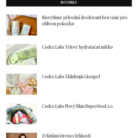
NOVINKY
Biorythme přírodní deodorant bez vůně pro
citlivou pokožku
Codex Labs Tělové hydratační mléko
Codex Labs Zklidňující koupel
Codex Labs Nový Skin Superfood 2.0
Zvládání stresu s lehkostí