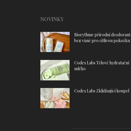
NOVINKY
Biorythme přírodní deodorant
bez vůně pro citlivou pokožku
Codex Labs Tělové hydratační
mléko
Codex Labs Zklidňující koupel