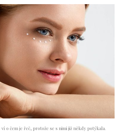
 ví o čem je řeč, protože se s nimi již někdy potýkala.