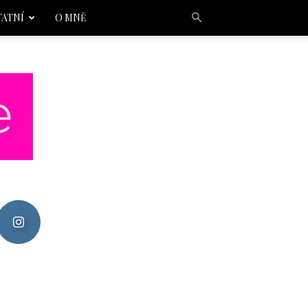
TATNÍ
O MNĚ