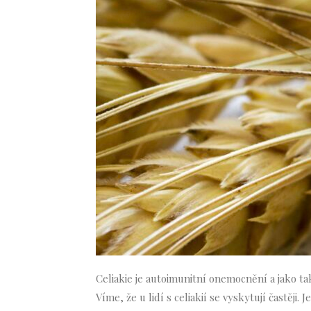
Celiakie je autoimunitní onemocnění a jako ta
Víme, že u lidí s celiakií se vyskytují častěji.