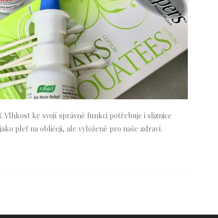
Vlhkost ke svojí správně funkci potřebuje i sliznice
ako pleť na obličeji, ale vyloženě pro naše zdraví.