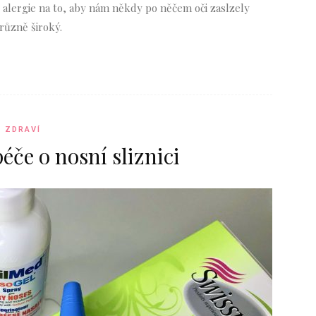
alergie na to, aby nám někdy po něčem oči zaslzely
 různě široký.
ZDRAVÍ
éče o nosní sliznici