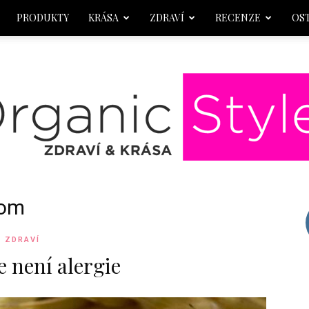
PRODUKTY
KRÁSA
ZDRAVÍ
RECENZE
OS
rom
OrganicStyle
ZDRAVÍ
e není alergie