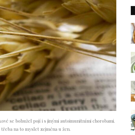
kové se bohužel pojí i s jinými autoimunitními chorobami.
 Je třeba na to myslet zejména u žen.