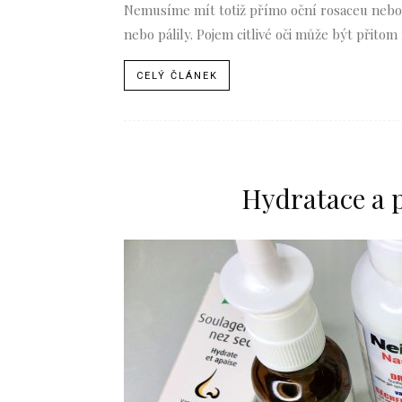
Nemusíme mít totiž přímo oční rosaceu nebo 
nebo pálily. Pojem citlivé oči může být přitom
CELÝ ČLÁNEK
Hydratace a p