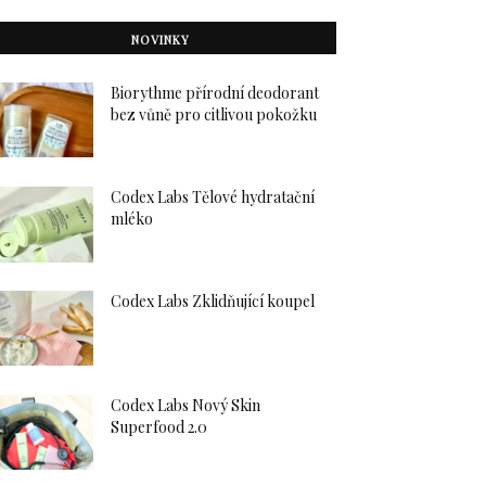
NOVINKY
Biorythme přírodní deodorant
bez vůně pro citlivou pokožku
Codex Labs Tělové hydratační
mléko
Codex Labs Zklidňující koupel
Codex Labs Nový Skin
Superfood 2.0