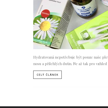
Hydratovaná nepotřebuje být pouze naše pleť. 
nosu a přilehlých dutin. Ne až tak pro vzhled j
CELÝ ČLÁNEK