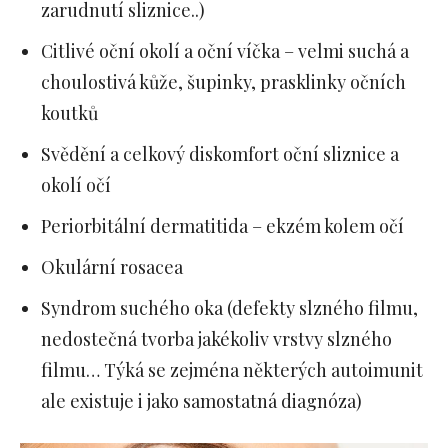
zarudnutí sliznice..)
Citlivé oční okolí a oční víčka – velmi suchá a
choulostivá kůže, šupinky, prasklinky očních
koutků
Svědění a celkový diskomfort oční sliznice a
okolí očí
Periorbitální dermatitida – ekzém kolem očí
Okulární rosacea
Syndrom suchého oka (defekty slzného filmu,
nedostečná tvorba jakékoliv vrstvy slzného
filmu… Týká se zejména některých autoimunit
ale existuje i jako samostatná diagnóza)