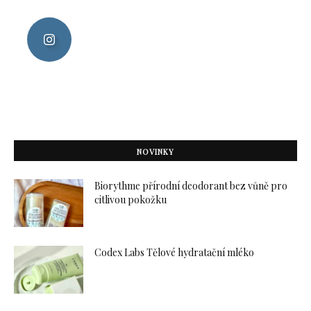
NOVINKY
Biorythme přírodní deodorant bez vůně pro
citlivou pokožku
Codex Labs Tělové hydratační mléko