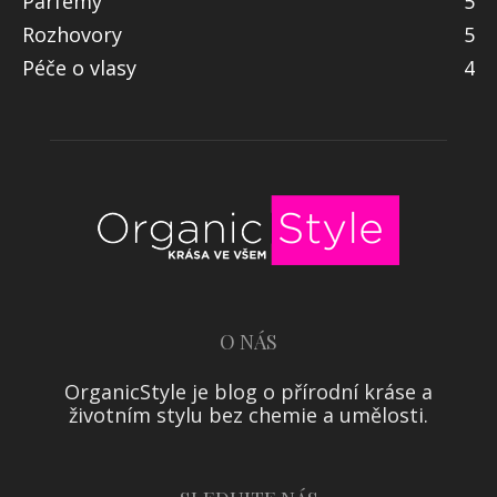
Parfémy
5
Rozhovory
5
Péče o vlasy
4
O NÁS
OrganicStyle je blog o přírodní kráse a
životním stylu bez chemie a umělosti.