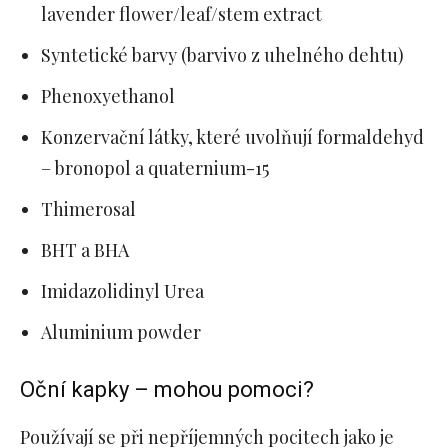
lavender flower/leaf/stem extract
Syntetické barvy (barvivo z uhelného dehtu)
Phenoxyethanol
Konzervační látky, které uvolňují formaldehyd
– bronopol a quaternium-15
Thimerosal
BHT a BHA
Imidazolidinyl Urea
Aluminium powder
Oční kapky – mohou pomoci?
Používají se při nepříjemných pocitech jako je