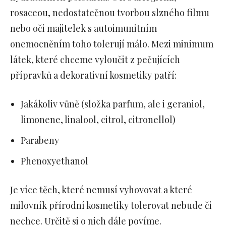
rosaceou, nedostatečnou tvorbou slzného filmu
nebo oči majitelek s autoimunitním
onemocněním toho tolerují málo. Mezi minimum
látek, které chceme vyloučit z pečujících
přípravků a dekorativní kosmetiky patří:
Jakákoliv vůně (složka parfum, ale i geraniol,
limonene, linalool, citrol, citronellol)
Parabeny
Phenoxyethanol
Je více těch, které nemusí vyhovovat a které
milovník přírodní kosmetiky tolerovat nebude či
nechce. Určitě si o nich dále povíme.