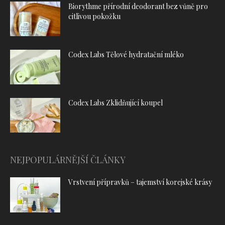
Biorythme přírodní deodorant bez vůně pro
citlivou pokožku
Codex Labs Tělové hydratační mléko
Codex Labs Zklidňující koupel
NEJPOPULÁRNĚJŠÍ ČLÁNKY
Vrstvení přípravků – tajemství korejské krásy