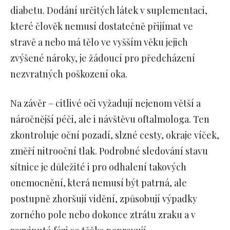
diabetu. Dodání určitých látek v suplementaci,
které člověk nemusí dostatečně přijímat ve
stravě a nebo má tělo ve vyšším věku jejich
zvýšené nároky, je žádoucí pro předcházení
nezvratných poškození oka.
Na závěr – citlivé oči vyžadují nejenom větší a
náročnější péči, ale i návštěvu oftalmologa. Ten
zkontroluje oční pozadí, slzné cesty, okraje víček,
změří nitrooční tlak. Podrobné sledování stavu
sítnice je důležité i pro odhalení takových
onemocnění, která nemusí být patrná, ale
postupně zhoršují vidění, způsobují výpadky
zorného pole nebo dokonce ztrátu zraku a v