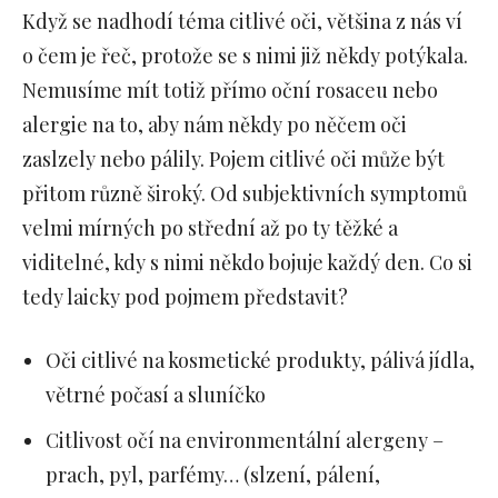
Když se nadhodí téma citlivé oči, většina z nás ví
o čem je řeč, protože se s nimi již někdy potýkala.
Nemusíme mít totiž přímo oční rosaceu nebo
alergie na to, aby nám někdy po něčem oči
zaslzely nebo pálily. Pojem citlivé oči může být
přitom různě široký. Od subjektivních symptomů
velmi mírných po střední až po ty těžké a
viditelné, kdy s nimi někdo bojuje každý den. Co si
tedy laicky pod pojmem představit?
Oči citlivé na kosmetické produkty, pálivá jídla,
větrné počasí a sluníčko
Citlivost očí na environmentální alergeny –
prach, pyl, parfémy… (slzení, pálení,