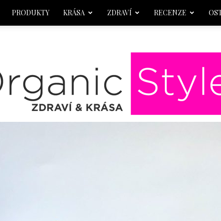
PRODUKTY
KRÁSA
ZDRAVÍ
RECENZE
OS
OrganicStyle