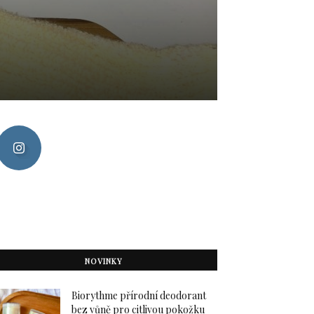
NOVINKY
Biorythme přírodní deodorant
bez vůně pro citlivou pokožku