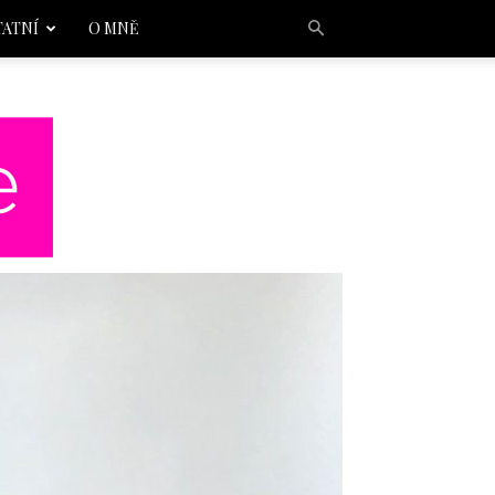
TATNÍ
O MNĚ