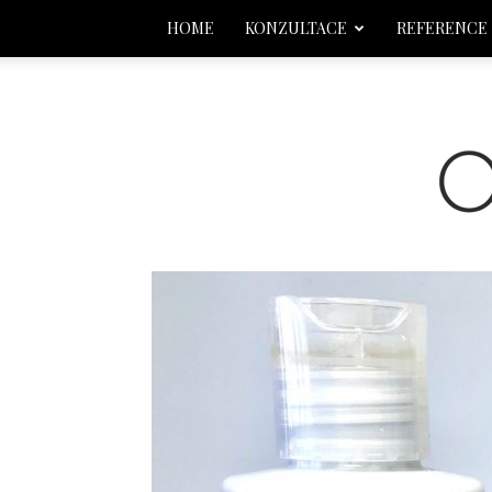
HOME
KONZULTACE
REFERENCE