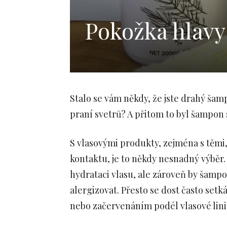
Pokožka hlavy
Stalo se vám někdy, že jste drahý šam
praní svetrů? A přitom to byl šampon 
S vlasovými produkty, zejména s těmi,
kontaktu, je to někdy nesnadný výběr
hydrataci vlasu, ale zároveň by šamp
alergizovat. Přesto se dost často se
nebo začervenáním podél vlasové lini