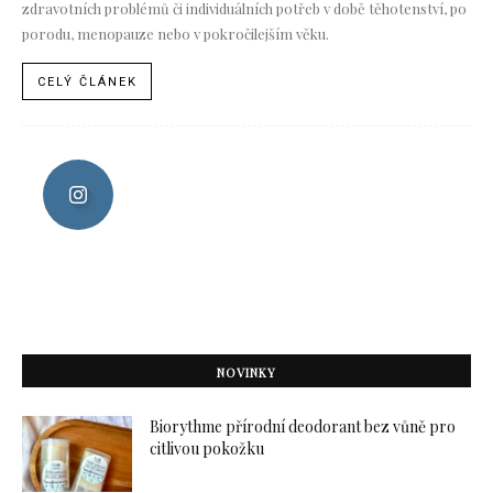
zdravotních problémů či individuálních potřeb v době těhotenství, po
porodu, menopauze nebo v pokročilejším věku.
CELÝ ČLÁNEK
NOVINKY
Biorythme přírodní deodorant bez vůně pro
citlivou pokožku