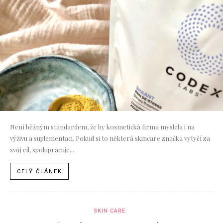
Není běžným standardem, že by kosmetická firma myslela i na
výživu a suplementaci. Pokud si to některá skincare značka vytyčí za
svůj cíl, spolupracuje...
CELÝ ČLÁNEK
SKIN CARE