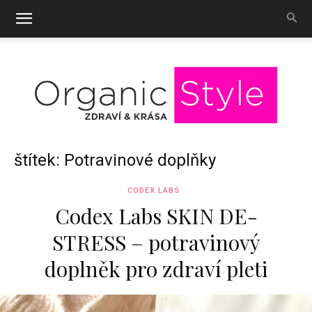
OrganicStyle
štítek: Potravinové doplňky
CODEX LABS
Codex Labs SKIN DE-
STRESS – potravinový
doplněk pro zdraví pleti