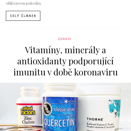
obličejovou pokožku.
CELÝ ČLÁNEK
ZDRAVÍ
Vitamíny, minerály a
antioxidanty podporující
imunitu v době koronaviru