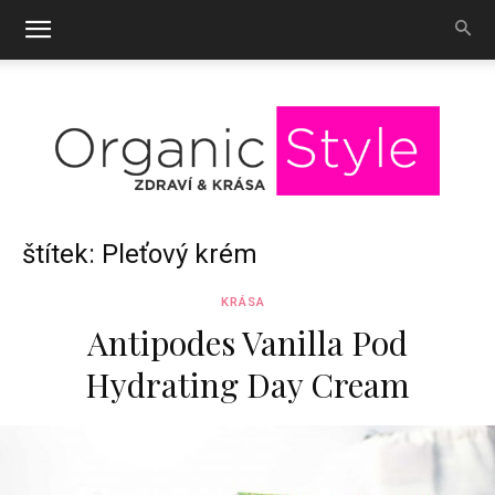
OrganicStyle
štítek: Pleťový krém
KRÁSA
Antipodes Vanilla Pod
Hydrating Day Cream