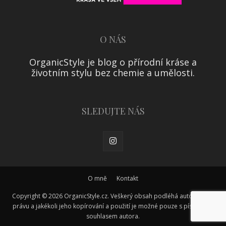
O NÁS
OrganicStyle je blog o přírodní kráse a
životním stylu bez chemie a umělosti.
SLEDUJTE NÁS
O mně
Kontakt
Copyright © 2026 OrganicStyle.cz. Veškerý obsah podléhá autorskému
právu a jakékoli jeho kopírování a použití je možné pouze s písemným
souhlasem autora.