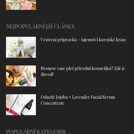
NEJPOPULÁRNĚJŠÍ ČLÁNKY
Vrstvení přípravků – tajemství korejské krásy
Nesnese vaše pleť přírodní kosmetiku? Zde je
důvod!
Odacité Jojoba + Lavender Facial Serum
Concentrate
POPULÁRNÍ KATEGORIE