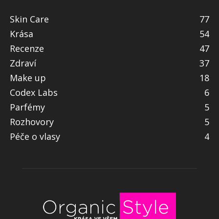
Skin Care
77
Krása
54
Recenze
47
Zdraví
37
Make up
18
Codex Labs
6
Parfémy
5
Rozhovory
5
Péče o vlasy
4