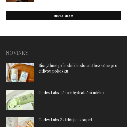
INSTAGRAM
NOVINKY
Biorythme přírodní deodorant bez vůně pro
citlivou pokožku
Codex Labs Tělové hydratační mléko
Codex Labs Zklidňující koupel