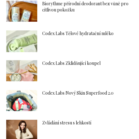
Biorythme přírodní deodorant bez vůně pro
citlivou pokožku
Codex Labs Tělové hydratační mléko
Codex Labs Zklidňující koupel
Codex Labs Nový Skin Superfood 2.0
Zvládání stresu s lehkostí