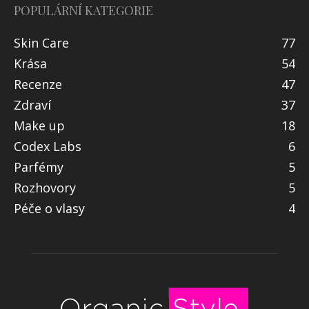
POPULÁRNÍ KATEGORIE
Skin Care
77
Krása
54
Recenze
47
Zdraví
37
Make up
18
Codex Labs
6
Parfémy
5
Rozhovory
5
Péče o vlasy
4