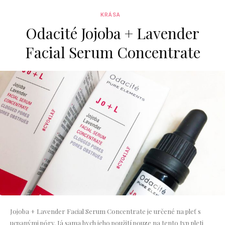
KRÁSA
Odacité Jojoba + Lavender
Facial Serum Concentrate
Jojoba + Lavender Facial Serum Concentrate je určené na pleť s
ucpanými póry. Já sama bych jeho použití pouze na tento typ pleti