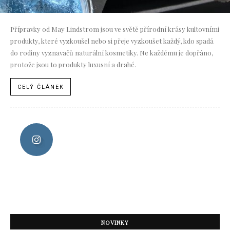
Přípravky od May Lindstrom jsou ve světě přírodní krásy kultovními
produkty, které vyzkoušel nebo si přeje vyzkoušet každý, kdo spadá
do rodiny vyznavačů naturální kosmetiky. Ne každému je dopřáno,
protože jsou to produkty luxusní a drahé.
CELÝ ČLÁNEK
NOVINKY