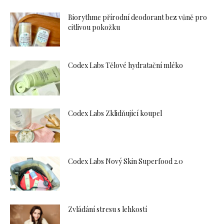
Biorythme přírodní deodorant bez vůně pro
citlivou pokožku
Codex Labs Tělové hydratační mléko
Codex Labs Zklidňující koupel
Codex Labs Nový Skin Superfood 2.0
Zvládání stresu s lehkostí