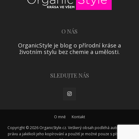
O NÁS
OrganicStyle je blog o přírodní kráse a
životním stylu bez chemie a umělosti.
SLEDUJTE NÁS
O mně
Kontakt
Copyright © 2026 OrganicStyle.cz. Veškerý obsah podléhá autorskému
právu a jakékoli jeho kopírování a použití je možné pouze s písemným