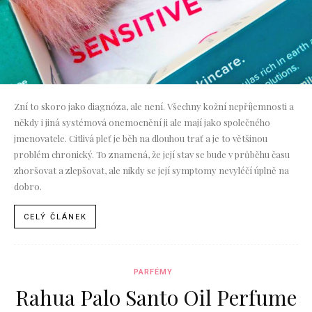
Zní to skoro jako diagnóza, ale není. Všechny kožní nepříjemnosti a
někdy i jiná systémová onemocnění ji ale mají jako společného
jmenovatele. Citlivá pleť je běh na dlouhou trať a je to většinou
problém chronický. To znamená, že její stav se bude v průběhu času
zhoršovat a zlepšovat, ale nikdy se její symptomy nevyléčí úplně na
dobro.
CELÝ ČLÁNEK
PARFÉMY
Rahua Palo Santo Oil Perfume