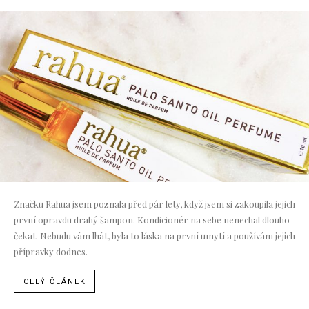
Značku Rahua jsem poznala před pár lety, když jsem si zakoupila jejich
první opravdu drahý šampon. Kondicionér na sebe nenechal dlouho
čekat. Nebudu vám lhát, byla to láska na první umytí a používám jejich
přípravky dodnes.
CELÝ ČLÁNEK