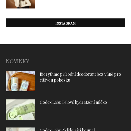
INSTAGRAM
NOVINKY
Biorythme přírodní deodorant bez vůně pro
citlivou pokožku
Codex Labs Tělové hydratační mléko
Codex Labs Zklidňující koupel