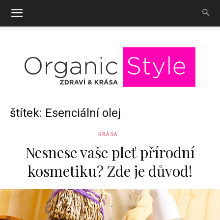
OrganicStyle
štítek: Esenciální olej
KRÁSA
Nesnese vaše pleť přírodní
kosmetiku? Zde je důvod!