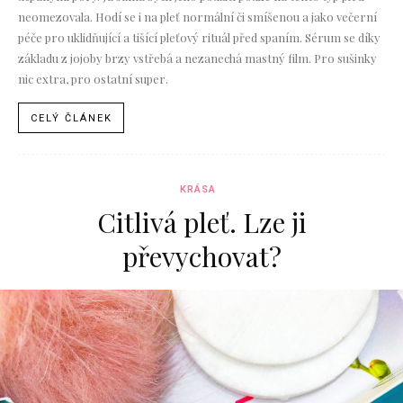
neomezovala. Hodí se i na pleť normální či smíšenou a jako večerní
péče pro uklidňující a tišící pleťový rituál před spaním. Sérum se díky
základu z jojoby brzy vstřebá a nezanechá mastný film. Pro sušinky
nic extra, pro ostatní super.
CELÝ ČLÁNEK
KRÁSA
Citlivá pleť. Lze ji
převychovat?