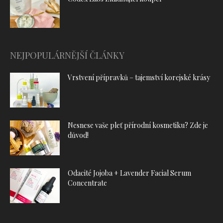
NEJPOPULÁRNĚJŠÍ ČLÁNKY
Vrstvení přípravků – tajemství korejské krásy
Nesnese vaše pleť přírodní kosmetiku? Zde je
důvod!
Odacité Jojoba + Lavender Facial Serum
Concentrate