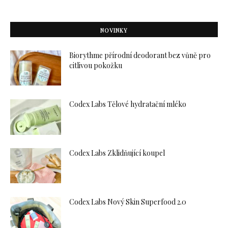
NOVINKY
Biorythme přírodní deodorant bez vůně pro
citlivou pokožku
Codex Labs Tělové hydratační mléko
Codex Labs Zklidňující koupel
Codex Labs Nový Skin Superfood 2.0