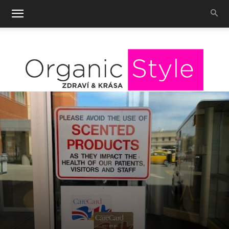
OrganicStyle