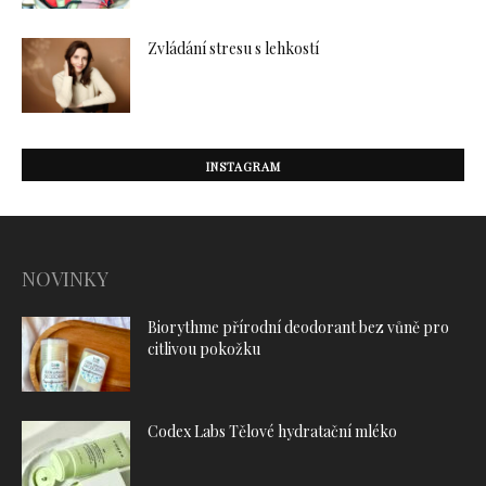
Zvládání stresu s lehkostí
INSTAGRAM
NOVINKY
Biorythme přírodní deodorant bez vůně pro
citlivou pokožku
Codex Labs Tělové hydratační mléko