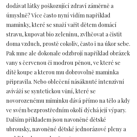
dodávat látky poškozující zdraví záměrně a
úmyslně? Více často nyní vidím například
maminky, které se snaží vařit dětem domácí
stravu, kupovat bio zeleninu, zvlhčovat a čistit
doma vzduch, prostě cokoliv, často i na úkor sebe.
Pak mne ale dokonale odzbrojí například obrázek
vany s červenou či modrou pěnou, ve které se
dítě koupe a kterou mu dobrovolně maminka
připravila. Nebo oblečení násáknuté intenzivní
aviváží se syntetickou vůní, které se
novorozenému miminku dává přímo na tělo a kdy
ve svém bezprostředním okolí dýchá její výpary.
Dalším příkladem jsou navoněné dětské
ubrousky, navoněné dětské jednorázové pleny a