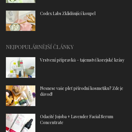
Codex Labs Zklidňující koupel
NEJPOPULÁRNĚJŠÍ ČLÁNKY
Vrstvení přípravků – tajemství korejské krásy
Nesnese vaše pleť přírodní kosmetiku? Zde je
důvod!
Odacité Jojoba + Lavender Facial Serum
Concentrate