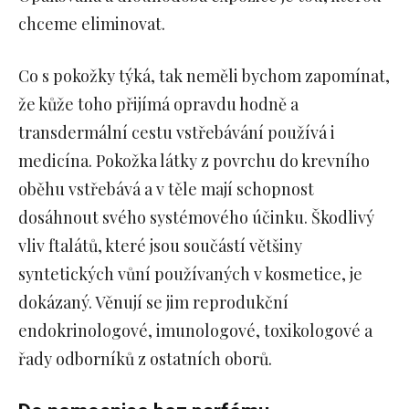
chceme eliminovat.
Co s pokožky týká, tak neměli bychom zapomínat,
že kůže toho přijímá opravdu hodně a
transdermální cestu vstřebávání používá i
medicína. Pokožka látky z povrchu do krevního
oběhu vstřebává a v těle mají schopnost
dosáhnout svého systémového účinku. Škodlivý
vliv ftalátů, které jsou součástí většiny
syntetických vůní používaných v kosmetice, je
dokázaný. Věnují se jim reprodukční
endokrinologové, imunologové, toxikologové a
řady odborníků z ostatních oborů.