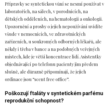
Přípravky se syntetickou vůní se nesmí používat v
laboratořích, na sálech, v porodnicích, na
dětských odděleních, na hematologii a onkologii.
Upozornění a prosby o jejich nepoužívání uvidíte
všude v nemocnicích, ve zdravotnických
zařízeních, u soukromých odborných lékařů, ale
někdy i třeba v bance a na podobných veřejných
místech, kde je větší koncentrace lidí. Asistentky
objednávající po telefonu pacienty jim předem
slušně, ale důrazně připomínají, že jejich
ordinace jsou “scent free office”.
Poškozují ftaláty v syntetickém parfému
reprodukční schopnost?