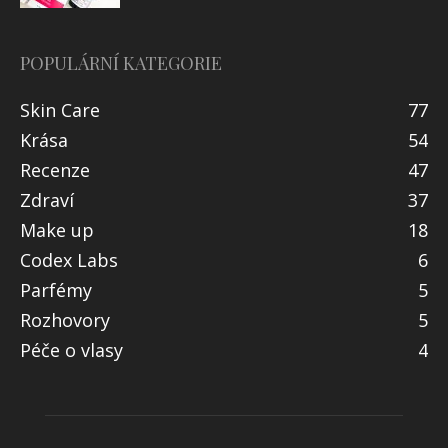
POPULÁRNÍ KATEGORIE
Skin Care
77
Krása
54
Recenze
47
Zdraví
37
Make up
18
Codex Labs
6
Parfémy
5
Rozhovory
5
Péče o vlasy
4