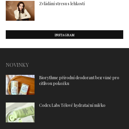
Zvládání stresu s lehkostí
INSTAGRAM
NOVINKY
Biorythme přírodní deodorant bez vůně pro
citlivou pokožku
Codex Labs Tělové hydratační mléko