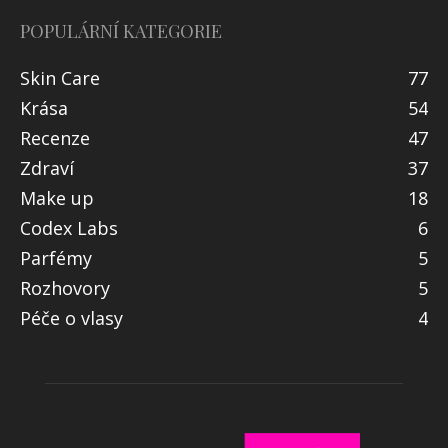
POPULÁRNÍ KATEGORIE
Skin Care
77
Krása
54
Recenze
47
Zdraví
37
Make up
18
Codex Labs
6
Parfémy
5
Rozhovory
5
Péče o vlasy
4