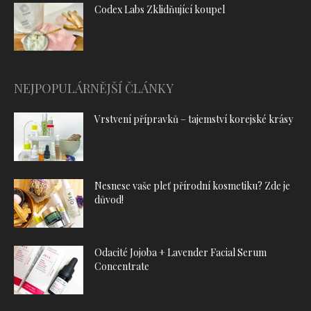
Codex Labs Zklidňující koupel
NEJPOPULÁRNĚJŠÍ ČLÁNKY
Vrstvení přípravků – tajemství korejské krásy
Nesnese vaše pleť přírodní kosmetiku? Zde je
důvod!
Odacité Jojoba + Lavender Facial Serum
Concentrate