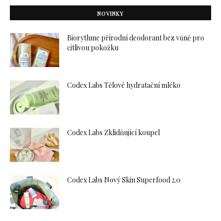
NOVINKY
Biorythme přírodní deodorant bez vůně pro
citlivou pokožku
Codex Labs Tělové hydratační mléko
Codex Labs Zklidňující koupel
Codex Labs Nový Skin Superfood 2.0