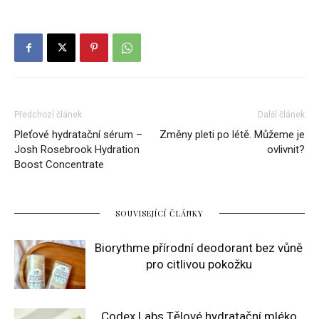
Předchozí článek
Další článek
Pleťové hydratační sérum –
Změny pleti po létě. Můžeme je
Josh Rosebrook Hydration
ovlivnit?
Boost Concentrate
SOUVISEJÍCÍ ČLÁNKY
Biorythme přírodní deodorant bez vůně
pro citlivou pokožku
Codex Labs Tělové hydratační mléko