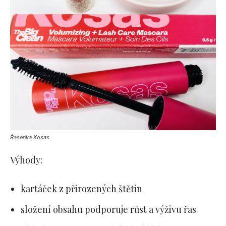
Řasenka Kosas
Výhody:
kartáček z přirozených štětin
složení obsahu podporuje růst a výživu řas