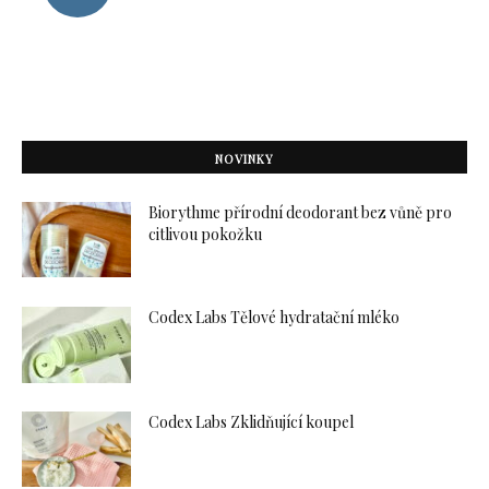
NOVINKY
Biorythme přírodní deodorant bez vůně pro
citlivou pokožku
Codex Labs Tělové hydratační mléko
Codex Labs Zklidňující koupel