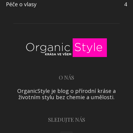
Péče o vlasy
4
O NÁS
OrganicStyle je blog o přírodní kráse a
životním stylu bez chemie a umělosti.
SLEDUJTE NÁS