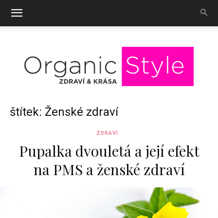
OrganicStyle
štítek: Ženské zdraví
ZDRAVÍ
Pupalka dvouletá a její efekt
na PMS a ženské zdraví