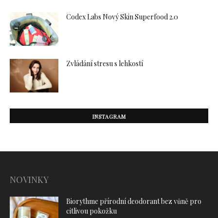
Codex Labs Nový Skin Superfood 2.0
Zvládání stresu s lehkostí
INSTAGRAM
NOVINKY
Biorythme přírodní deodorant bez vůně pro
citlivou pokožku