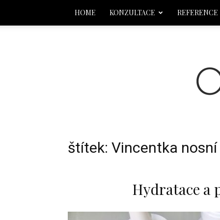
HOME
KONZULTACE
REFERENCE
štítek: Vincentka nosní
Hydratace a p