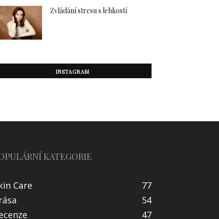
Zvládání stresu s lehkostí
INSTAGRAM
OPULÁRNÍ KATEGORIE
kin Care
77
rása
54
ecenze
47