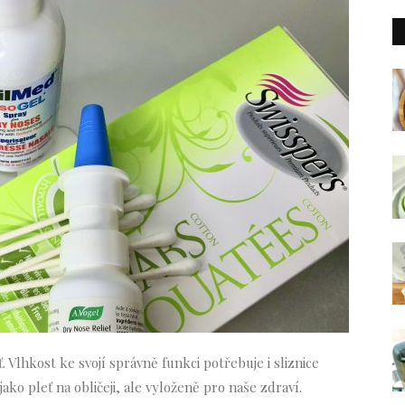
Vlhkost ke svojí správně funkci potřebuje i sliznice
ako pleť na obličeji, ale vyloženě pro naše zdraví.