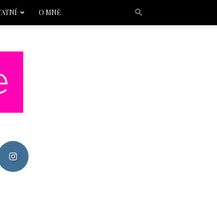
TATNÍ
O MNĚ