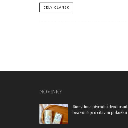
CELÝ ČLÁNEK
NOVINKY
Biorythme přírodní deodorant
bez vůně pro citlivou pokožku