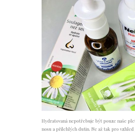
Hydratovaná nepotřebuje být pouze naše pleť. 
nosu a přilehlých dutin. Ne až tak pro vzhled j