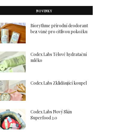
NOVINKY
Biorythme přírodní deodorant
bez vůně pro citlivou pokožku
Codex Labs Tělové hydratační
mléko
Codex Labs Zklidňující koupel
Codex Labs Nový Skin
Superfood 2.0