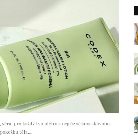
 séra, pro každý typ pleti a s nejrůznějšími aktivními
pokožku těla,...