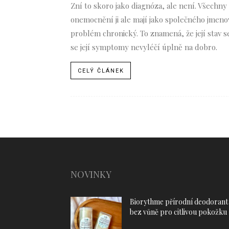
Zní to skoro jako diagnóza, ale není. Všechny
onemocnění ji ale mají jako společného jmenova
problém chronický. To znamená, že její stav 
se její symptomy nevyléčí úplně na dobro.
CELÝ ČLÁNEK
NOVINKY
Biorythme přírodní deodorant
bez vůně pro citlivou pokožku