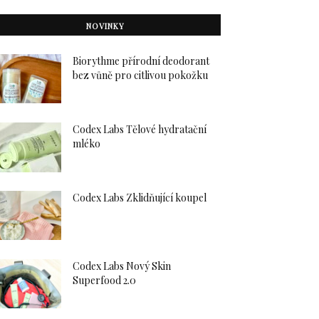
NOVINKY
Biorythme přírodní deodorant
bez vůně pro citlivou pokožku
Codex Labs Tělové hydratační
mléko
Codex Labs Zklidňující koupel
Codex Labs Nový Skin
Superfood 2.0