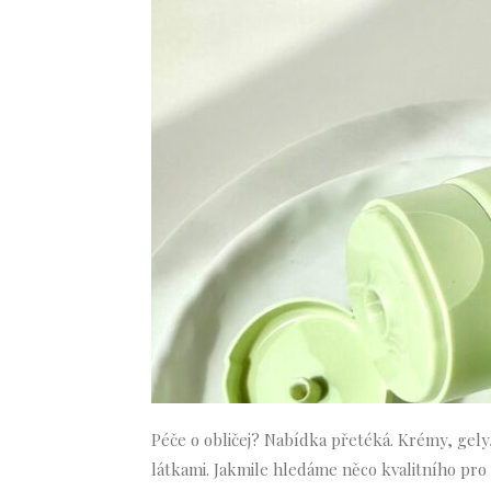
Péče o obličej? Nabídka přetéká. Krémy, gely,
látkami. Jakmile hledáme něco kvalitního pro 