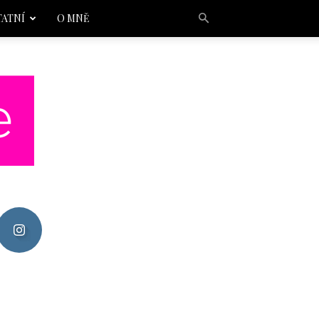
TATNÍ
O MNĚ