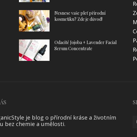
R
Z
Nesnese vaše pleť přírodní
kosmetiku? Zde je důvod!
M
C
P
Odacité Jojoba + Lavender Facial
Serum Concentrate
R
P
NÁS
S
anicStyle je blog o přírodní kráse a životním
lu bez chemie a umělosti.