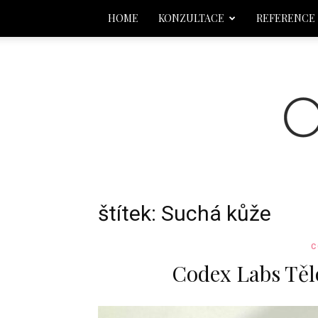
HOME
KONZULTACE
REFERENCE
štítek: Suchá kůže
C
Codex Labs Těl