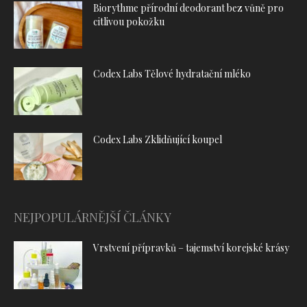
Biorythme přírodní deodorant bez vůně pro
citlivou pokožku
Codex Labs Tělové hydratační mléko
Codex Labs Zklidňující koupel
NEJPOPULÁRNĚJŠÍ ČLÁNKY
Vrstvení přípravků – tajemství korejské krásy