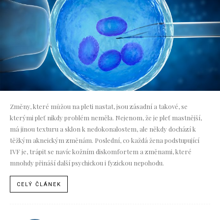
Změny, které můžou na pleti nastat, jsou zásadní a takové, se
kterými pleť nikdy problém neměla. Nejenom, že je pleť mastnější,
má jinou texturu a sklon k nedokonalostem, ale někdy dochází k
těžkým akneickým změnám. Poslední, co každá žena podstupující
IVF je, trápit se navíc kožním diskomfortem a změnami, které
mnohdy přináší další psychickou i fyzickou nepohodu.
CELÝ ČLÁNEK