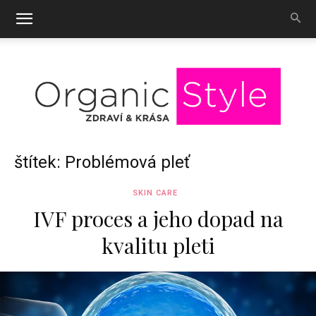
OrganicStyle
štítek: Problémová pleť
SKIN CARE
IVF proces a jeho dopad na
kvalitu pleti