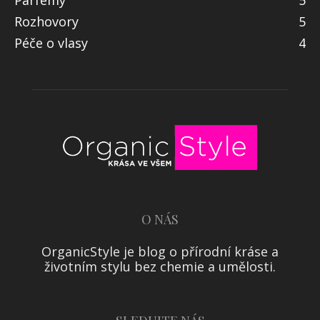
Rozhovory
5
Péče o vlasy
4
O NÁS
OrganicStyle je blog o přírodní kráse a
životním stylu bez chemie a umělosti.