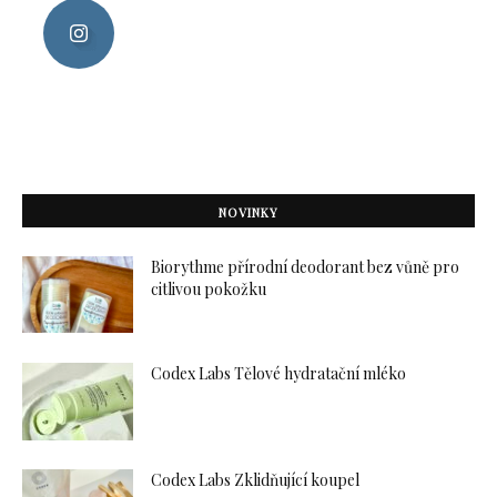
NOVINKY
Biorythme přírodní deodorant bez vůně pro
citlivou pokožku
Codex Labs Tělové hydratační mléko
Codex Labs Zklidňující koupel