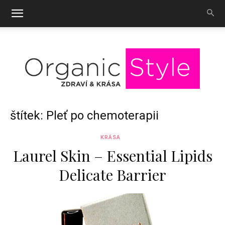
OrganicStyle
štítek: Pleť po chemoterapii
KRÁSA
Laurel Skin – Essential Lipids
Delicate Barrier