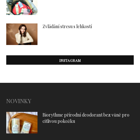
Zvládání stresu s lehkostí
INSTAGRAM
NOVINKY
Biorythme přírodní deodorant bez vůně pro
citlivou pokožku