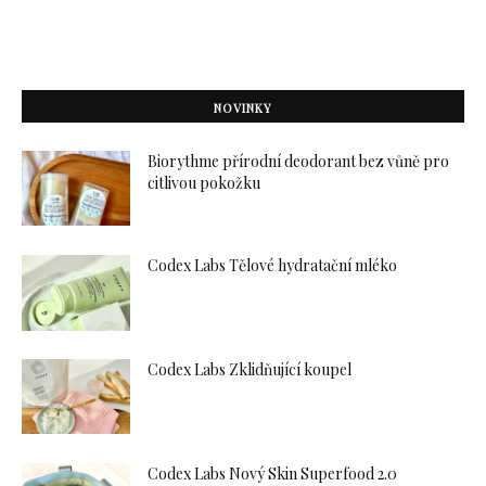
NOVINKY
Biorythme přírodní deodorant bez vůně pro
citlivou pokožku
Codex Labs Tělové hydratační mléko
Codex Labs Zklidňující koupel
Codex Labs Nový Skin Superfood 2.0