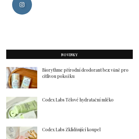
NOVINKY
Biorythme přírodní deodorant bez vůně pro
citlivou pokožku
Codex Labs Tělové hydratační mléko
Codex Labs Zklidňující koupel