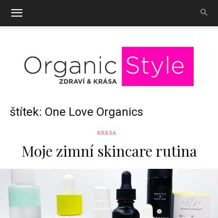
OrganicStyle
štítek: One Love Organics
KRÁSA
Moje zimní skincare rutina