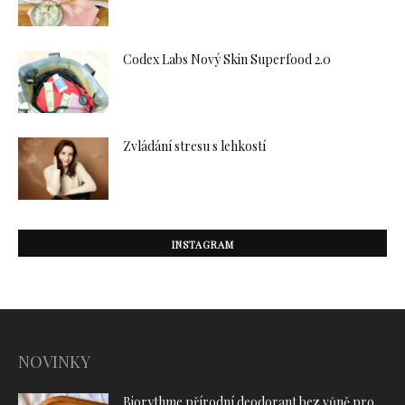
Codex Labs Nový Skin Superfood 2.0
Zvládání stresu s lehkostí
INSTAGRAM
NOVINKY
Biorythme přírodní deodorant bez vůně pro