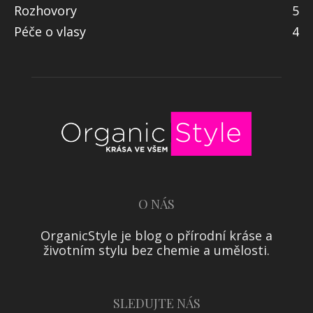
Rozhovory
5
Péče o vlasy
4
O NÁS
OrganicStyle je blog o přírodní kráse a
životním stylu bez chemie a umělosti.
SLEDUJTE NÁS