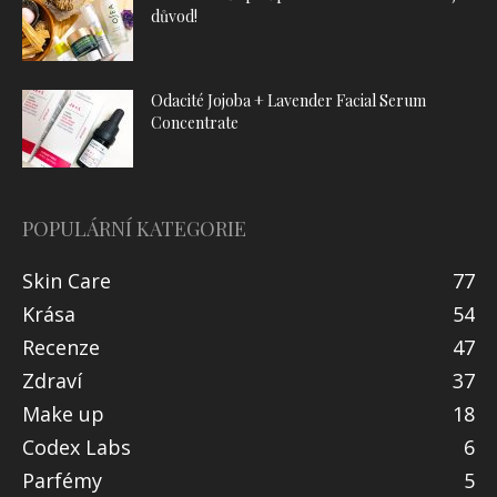
důvod!
Odacité Jojoba + Lavender Facial Serum
Concentrate
POPULÁRNÍ KATEGORIE
Skin Care
77
Krása
54
Recenze
47
Zdraví
37
Make up
18
Codex Labs
6
Parfémy
5