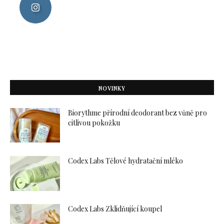
NOVINKY
Biorythme přírodní deodorant bez vůně pro
citlivou pokožku
Codex Labs Tělové hydratační mléko
Codex Labs Zklidňující koupel