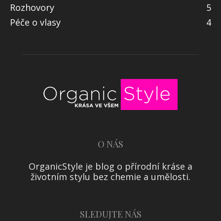
Rozhovory
5
Péče o vlasy
4
O NÁS
OrganicStyle je blog o přírodní kráse a
životním stylu bez chemie a umělosti.
SLEDUJTE NÁS