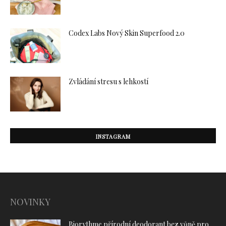
Codex Labs Nový Skin Superfood 2.0
Zvládání stresu s lehkostí
INSTAGRAM
NOVINKY
Biorythme přírodní deodorant bez vůně pro