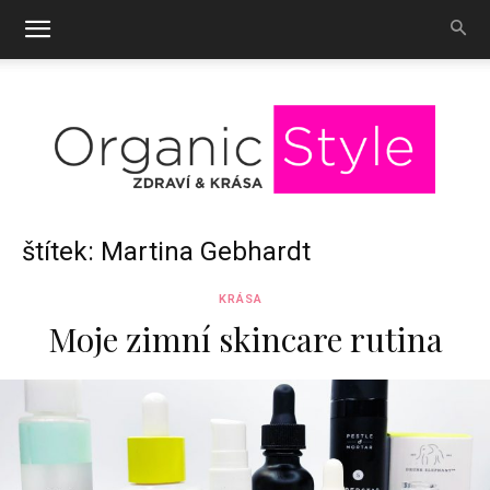
OrganicStyle
štítek: Martina Gebhardt
KRÁSA
Moje zimní skincare rutina