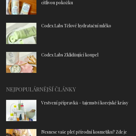
citlivou pokožku
Codex Labs Tělové hydratační mléko
Codex Labs Zklidňující koupel
NEJPOPULÁRNĚJŠÍ ČLÁNKY
Vrstvení přípravků – tajemství korejské krásy
Nesnese vaše pleť přírodní kosmetiku? Zde je