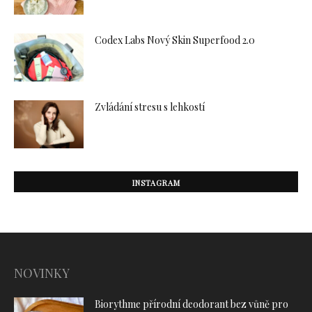
Codex Labs Nový Skin Superfood 2.0
Zvládání stresu s lehkostí
INSTAGRAM
NOVINKY
Biorythme přírodní deodorant bez vůně pro