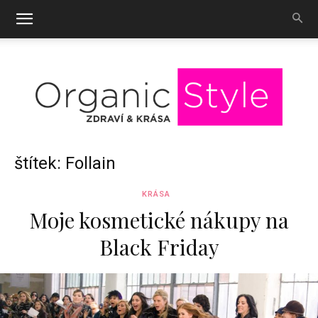
OrganicStyle
štítek: Follain
KRÁSA
Moje kosmetické nákupy na
Black Friday