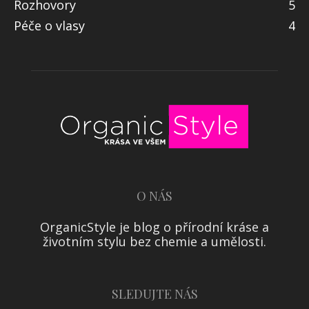
Rozhovory
5
Péče o vlasy
4
O NÁS
OrganicStyle je blog o přírodní kráse a
životním stylu bez chemie a umělosti.
SLEDUJTE NÁS