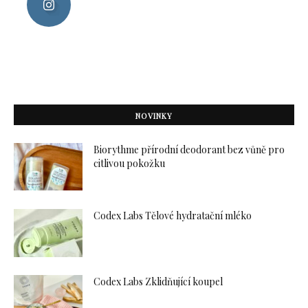
NOVINKY
Biorythme přírodní deodorant bez vůně pro
citlivou pokožku
Codex Labs Tělové hydratační mléko
Codex Labs Zklidňující koupel