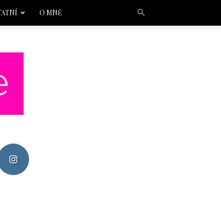
TATNÍ
O MNĚ