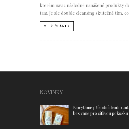
kterém navíc následně nanášené produkty do
tam. Je ale double cleansing skutečně tím, c
CELÝ ČLÁNEK
NOVINKY
Biorythme přírodní deodorant
bez vůně pro citlivou pokožku