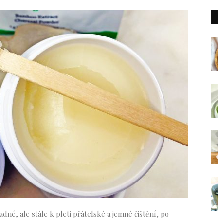
né, ale stále k pleti přátelské a jemné čištění, po