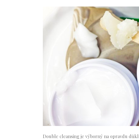
Double cleansing je výborný na opravdu důklad