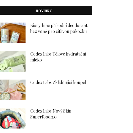
NOVINKY
Biorythme přírodní deodorant
bez vůně pro citlivou pokožku
Codex Labs Tělové hydratační
mléko
Codex Labs Zklidňující koupel
Codex Labs Nový Skin
Superfood 2.0