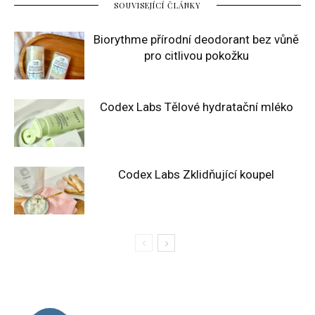
SOUVISEJÍCÍ ČLÁNKY
Biorythme přírodní deodorant bez vůně
pro citlivou pokožku
Codex Labs Tělové hydratační mléko
Codex Labs Zklidňující koupel