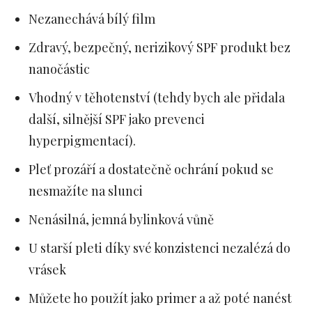
Nezanechává bílý film
Zdravý, bezpečný, nerizikový SPF produkt bez
nanočástic
Vhodný v těhotenství (tehdy bych ale přidala
další, silnější SPF jako prevenci
hyperpigmentací).
Pleť prozáří a dostatečně ochrání pokud se
nesmažíte na slunci
Nenásilná, jemná bylinková vůně
U starší pleti díky své konzistenci nezalézá do
vrásek
Můžete ho použít jako primer a až poté nanést