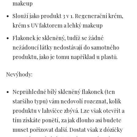
makeup
Slouží jako produkt 3 v 1. Regenerační krém,
krém s UV faktorem a lehký makeup
Flakonek je skleněný, tudíž se žádné
nežádoucí látky nedostávají do samotného
produktu, jako je tomu například u plastů.
Nevýhody:
Neprůhledně bílý skleněný flakonek (ten
staršího typu) vám nedovolí rozeznat, kolik
produktu v lahvičce zbývá. Lze však otevřít a
tím získáte ponětí, za jak dlouho asi budete
muset pořizovat další. Dostat však z dózičky