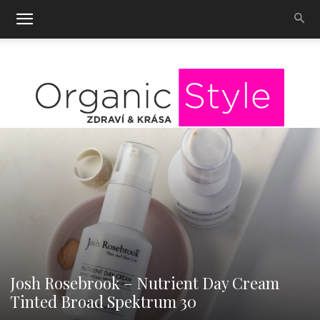
OrganicStyle
Josh Rosebrook – Nutrient Day Cream
Tinted Broad Spektrum 30