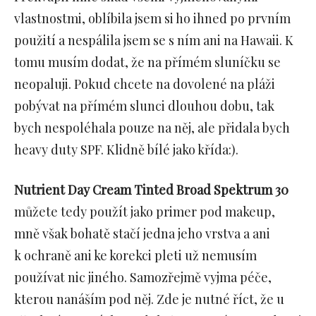
vlastnostmi, oblíbila jsem si ho ihned po prvním
použití a nespálila jsem se s ním ani na Hawaii. K
tomu musím dodat, že na přímém sluníčku se
neopaluji. Pokud chcete na dovolené na pláži
pobývat na přímém slunci dlouhou dobu, tak
bych nespoléhala pouze na něj, ale přidala bych
heavy duty SPF. Klidně bílé jako křída:).
Nutrient Day Cream Tinted Broad Spektrum 30
můžete tedy použít jako primer pod makeup,
mně však bohatě stačí jedna jeho vrstva a ani
k ochraně ani ke korekci pleti už nemusím
používat nic jiného. Samozřejmě vyjma péče,
kterou nanáším pod něj. Zde je nutné říct, že u