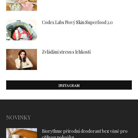
Codex Labs Nový Skin Superfood 2.0
Zvládání stresu s lehkostí
INSTAGRAM
NOVINKY
Biorythme přírodní deodorant bez vůně pro
citlivou pokožku