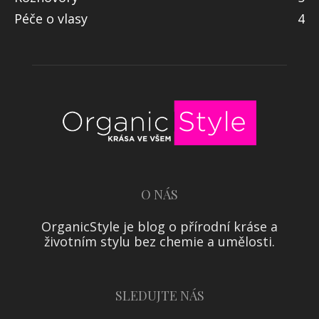
Péče o vlasy
4
O NÁS
OrganicStyle je blog o přírodní kráse a
životním stylu bez chemie a umělosti.
SLEDUJTE NÁS