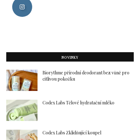
NOVINKY
Biorythme přírodní deodorant bez vůně pro
citlivou pokožku
Codex Labs Tělové hydratační mléko
Codex Labs Zklidňující koupel