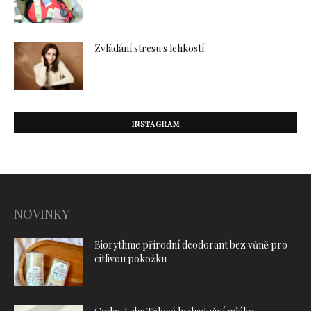
Zvládání stresu s lehkostí
INSTAGRAM
NOVINKY
Biorythme přírodní deodorant bez vůně pro
citlivou pokožku