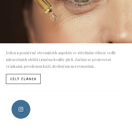
Jeden z poměrně stresujících aspektů ve středním věku je vedle
zdravotních obtíží i změna kvality pleti. Začíná se projevovat
vráskami, povolenou kůží, drobnými nerovnostmi...
CELÝ ČLÁNEK