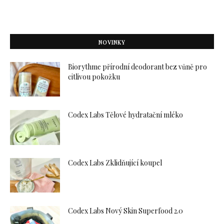
NOVINKY
Biorythme přírodní deodorant bez vůně pro
citlivou pokožku
Codex Labs Tělové hydratační mléko
Codex Labs Zklidňující koupel
Codex Labs Nový Skin Superfood 2.0