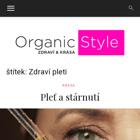
OrganicStyle
štítek: Zdraví pleti
KRÁSA
Pleť a stárnutí