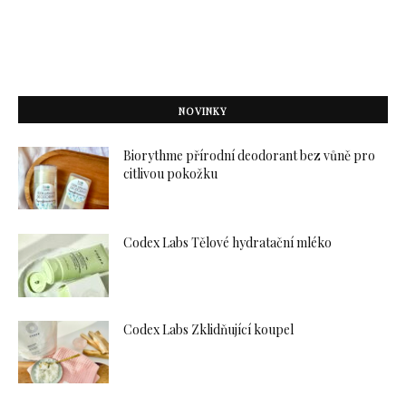
NOVINKY
Biorythme přírodní deodorant bez vůně pro
citlivou pokožku
Codex Labs Tělové hydratační mléko
Codex Labs Zklidňující koupel