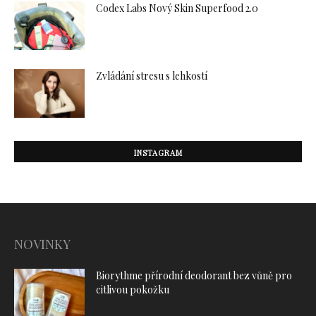
Codex Labs Nový Skin Superfood 2.0
Zvládání stresu s lehkostí
INSTAGRAM
NOVINKY
Biorythme přírodní deodorant bez vůně pro
citlivou pokožku