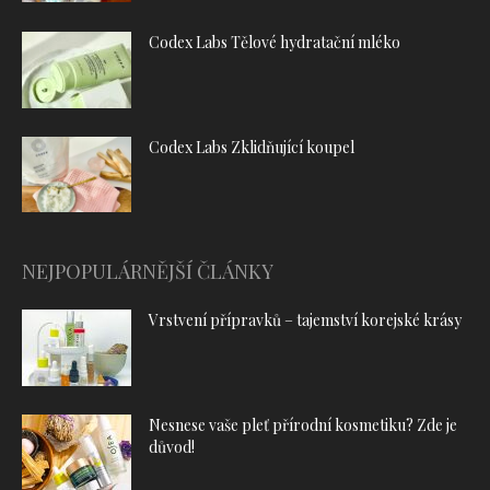
Codex Labs Tělové hydratační mléko
Codex Labs Zklidňující koupel
NEJPOPULÁRNĚJŠÍ ČLÁNKY
Vrstvení přípravků – tajemství korejské krásy
Nesnese vaše pleť přírodní kosmetiku? Zde je
důvod!