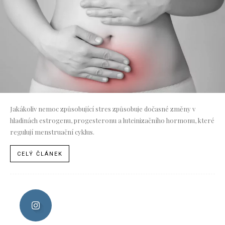
Jakákoliv nemoc způsobující stres způsobuje dočasné změny v
hladinách estrogenu, progesteronu a luteinizačního hormonu, které
regulují menstruační cyklus.
CELÝ ČLÁNEK