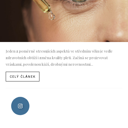
Jeden z poměrně stresujících aspektů ve středním věku je vedle
zdravotních obtíží i změna kvality pleti. Začíná se projevovat
vráskami, povolenou kůží, drobnými nerovnostmi...
CELÝ ČLÁNEK