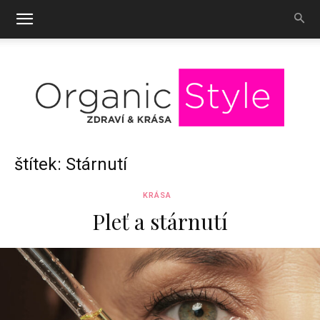
OrganicStyle
štítek: Stárnutí
KRÁSA
Pleť a stárnutí