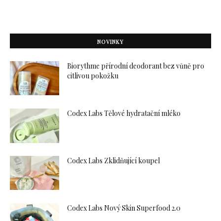
NOVINKY
Biorythme přírodní deodorant bez vůně pro
citlivou pokožku
Codex Labs Tělové hydratační mléko
Codex Labs Zklidňující koupel
Codex Labs Nový Skin Superfood 2.0