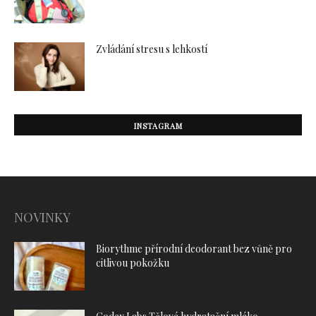
Zvládání stresu s lehkostí
INSTAGRAM
NOVINKY
Biorythme přírodní deodorant bez vůně pro
citlivou pokožku