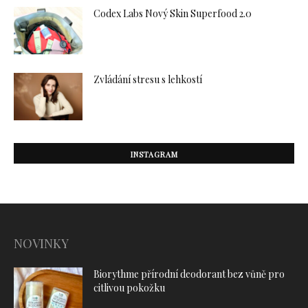
Codex Labs Nový Skin Superfood 2.0
Zvládání stresu s lehkostí
INSTAGRAM
NOVINKY
Biorythme přírodní deodorant bez vůně pro
citlivou pokožku