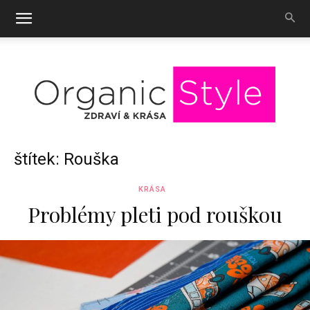
OrganicStyle
štítek: Rouška
KRÁSA
Problémy pleti pod rouškou