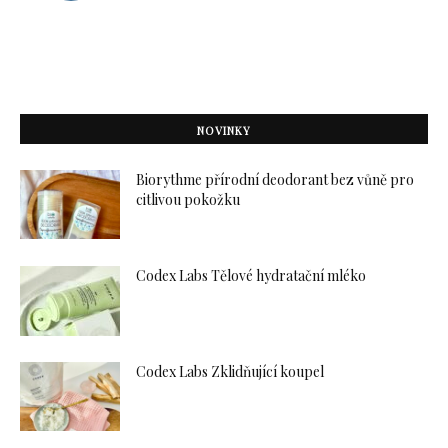
NOVINKY
Biorythme přírodní deodorant bez vůně pro
citlivou pokožku
Codex Labs Tělové hydratační mléko
Codex Labs Zklidňující koupel