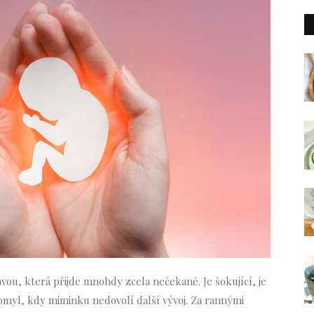
vou, která přijde mnohdy zcela nečekaně. Je šokující, je
omyl, kdy miminku nedovolí další vývoj. Za rannými