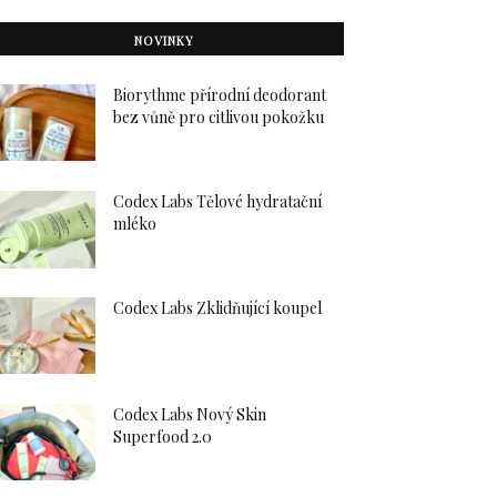
NOVINKY
Biorythme přírodní deodorant
bez vůně pro citlivou pokožku
Codex Labs Tělové hydratační
mléko
Codex Labs Zklidňující koupel
Codex Labs Nový Skin
Superfood 2.0