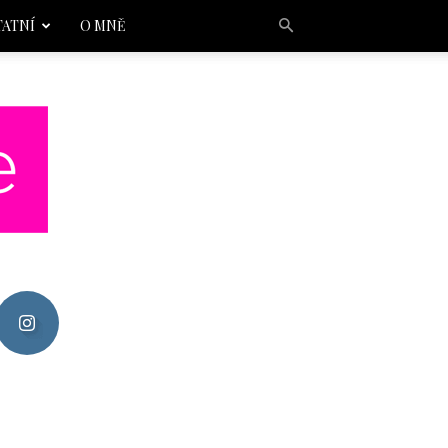
TATNÍ
O MNĚ