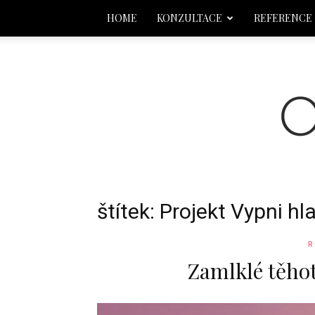
HOME
KONZULTACE
REFERENCE
štítek: Projekt Vypni hl
R
Zamlklé těhot