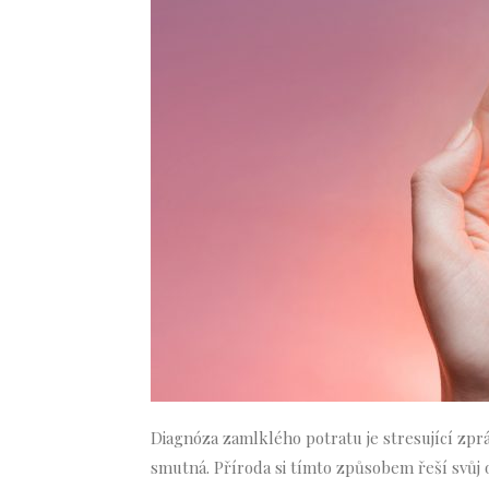
Diagnóza zamlklého potratu je stresující zprá
smutná. Příroda si tímto způsobem řeší svůj 