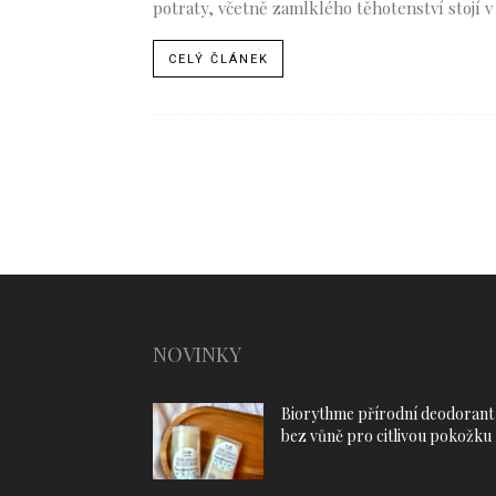
potraty, včetně zamlklého těhotenství stojí
CELÝ ČLÁNEK
NOVINKY
Biorythme přírodní deodorant
bez vůně pro citlivou pokožku