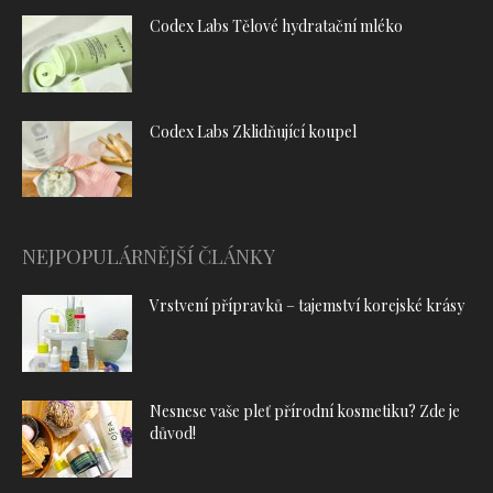
Codex Labs Tělové hydratační mléko
Codex Labs Zklidňující koupel
NEJPOPULÁRNĚJŠÍ ČLÁNKY
Vrstvení přípravků – tajemství korejské krásy
Nesnese vaše pleť přírodní kosmetiku? Zde je
důvod!