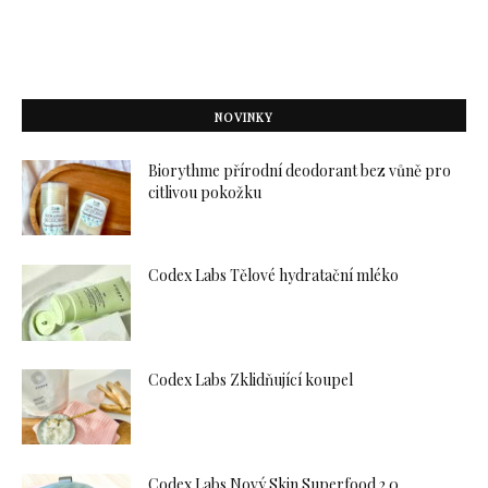
NOVINKY
Biorythme přírodní deodorant bez vůně pro
citlivou pokožku
Codex Labs Tělové hydratační mléko
Codex Labs Zklidňující koupel
Codex Labs Nový Skin Superfood 2.0