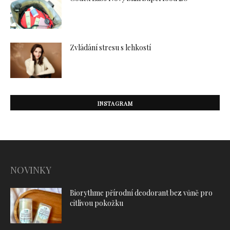
Zvládání stresu s lehkostí
INSTAGRAM
NOVINKY
Biorythme přírodní deodorant bez vůně pro
citlivou pokožku