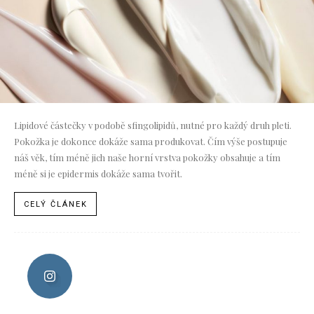
Lipidové částečky v podobě sfingolipidů, nutné pro každý druh pleti.
Pokožka je dokonce dokáže sama produkovat. Čím výše postupuje
náš věk, tím méně jich naše horní vrstva pokožky obsahuje a tím
méně si je epidermis dokáže sama tvořit.
CELÝ ČLÁNEK