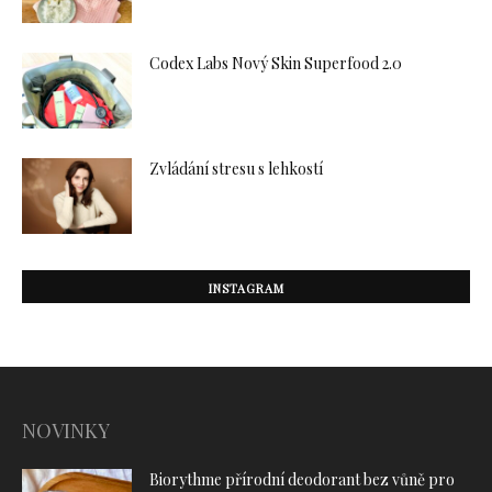
Codex Labs Nový Skin Superfood 2.0
Zvládání stresu s lehkostí
INSTAGRAM
NOVINKY
Biorythme přírodní deodorant bez vůně pro