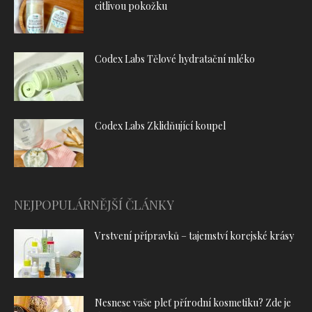
citlivou pokožku
Codex Labs Tělové hydratační mléko
Codex Labs Zklidňující koupel
NEJPOPULÁRNĚJŠÍ ČLÁNKY
Vrstvení přípravků – tajemství korejské krásy
Nesnese vaše pleť přírodní kosmetiku? Zde je