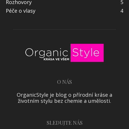
Rozhovory
5
Péče o vlasy
4
O NÁS
OrganicStyle je blog o přírodní kráse a
životním stylu bez chemie a umělosti.
SLEDUJTE NÁS