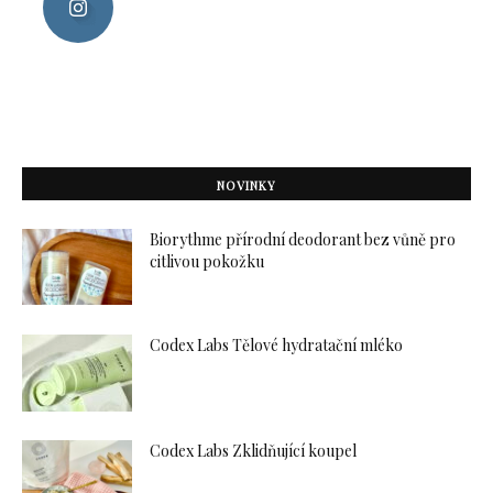
NOVINKY
Biorythme přírodní deodorant bez vůně pro
citlivou pokožku
Codex Labs Tělové hydratační mléko
Codex Labs Zklidňující koupel