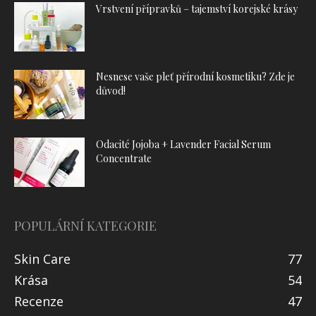
Vrstvení přípravků – tajemství korejské krásy
Nesnese vaše pleť přírodní kosmetiku? Zde je
důvod!
Odacité Jojoba + Lavender Facial Serum
Concentrate
POPULÁRNÍ KATEGORIE
Skin Care
77
Krása
54
Recenze
47