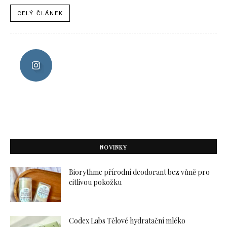
CELÝ ČLÁNEK
NOVINKY
Biorythme přírodní deodorant bez vůně pro
citlivou pokožku
Codex Labs Tělové hydratační mléko