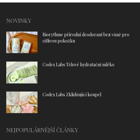
NOVINKY
Biorythme přírodní deodorant bez vůně pro
citlivou pokožku
Codex Labs Tělové hydratační mléko
Codex Labs Zklidňující koupel
NEJPOPULÁRNĚJŠÍ ČLÁNKY