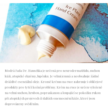
Modrá řada Dr. Hauschka je určená pro neurodermatitidu, suchou
kůži, atopické ekzémy, lupénku. Je velmi jemná a neobsahuje žádné
dráždivé esenciální oleje. Kromě krému na ruce zahrnuje i obličejové
produkty pro tytéž kožní problémy. Krém na ruce je určen vyloženě
na velmi suchou, hrubou, popraskanou a loupající se pokožku rukou
při atopických projevech či dalších onemocnění kůže, které jsou
doprovázeny svěděním.