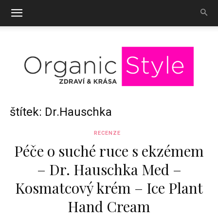
OrganicStyle
štítek: Dr.Hauschka
RECENZE
Péče o suché ruce s ekzémem
– Dr. Hauschka Med –
Kosmatcový krém – Ice Plant
Hand Cream