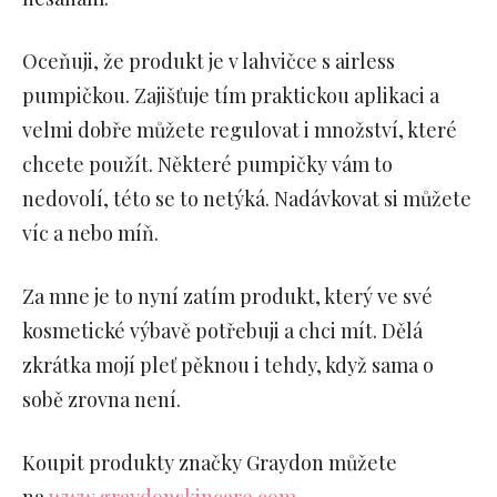
Oceňuji, že produkt je v lahvičce s airless
pumpičkou. Zajišťuje tím praktickou aplikaci a
velmi dobře můžete regulovat i množství, které
chcete použít. Některé pumpičky vám to
nedovolí, této se to netýká. Nadávkovat si můžete
víc a nebo míň.
Za mne je to nyní zatím produkt, který ve své
kosmetické výbavě potřebuji a chci mít. Dělá
zkrátka mojí pleť pěknou i tehdy, když sama o
sobě zrovna není.
Koupit produkty značky Graydon můžete