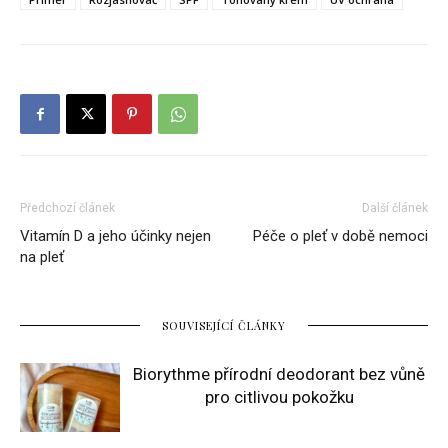
Předchozí článek
Další článek
Vitamín D a jeho účinky nejen
Péče o pleť v době nemoci
na pleť
SOUVISEJÍCÍ ČLÁNKY
Biorythme přírodní deodorant bez vůně
pro citlivou pokožku