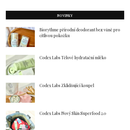
NOVINKY
Biorythme přírodní deodorant bez vůně pro
citlivou pokožku
Codex Labs Tělové hydratační mléko
Codex Labs Zklidňující koupel
Codex Labs Nový Skin Superfood 2.0