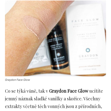
Graydon Face Glow
Co se týká vůně, tak v
Graydon
Face Glow
ucítíte
jemný náznak sladké vanilky a skořice. Všechny
extrakty včetně těch vonných jsou z přírodních,