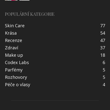
POPULÁRNÍ KATEGORIE
Skin Care
77
Krása
54
Recenze
47
Zdraví
37
Make up
18
Codex Labs
6
Parfémy
5
Rozhovory
5
Péče o vlasy
4