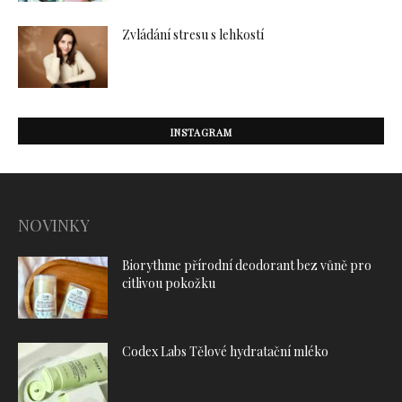
Zvládání stresu s lehkostí
INSTAGRAM
NOVINKY
Biorythme přírodní deodorant bez vůně pro
citlivou pokožku
Codex Labs Tělové hydratační mléko