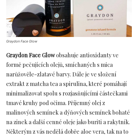
Graydon Face Glow
Graydon Face Glow
obsahuje antioxidanty ve
formě pečujících olejů, smíchaných s mica
narůžověle-zlatavé barvy. Dále je ve složení
extrakt z matcha tea a spirulina, které pomáhají
minimalizovat spolu s rozjasňujícími částečkami
tmavé kruhy pod očima. Příjemný olej z
malinových semínek a dýňových semínek bohaté
na zinek a další cenné oleje jako buriti a rakytník.
Některým z vás nedělá dobře aloe vera, tak na to