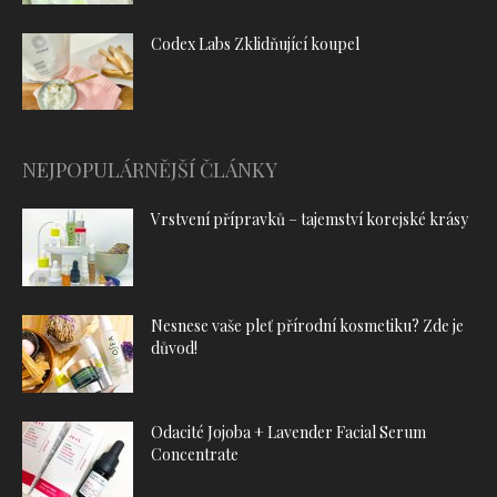
Codex Labs Zklidňující koupel
NEJPOPULÁRNĚJŠÍ ČLÁNKY
Vrstvení přípravků – tajemství korejské krásy
Nesnese vaše pleť přírodní kosmetiku? Zde je
důvod!
Odacité Jojoba + Lavender Facial Serum
Concentrate